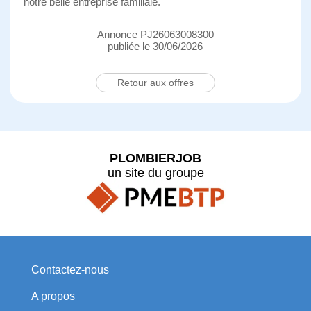
notre belle entreprise familiale.
Annonce PJ26063008300
publiée le 30/06/2026
Retour aux offres
PLOMBIERJOB
un site du groupe
Contactez-nous
A propos