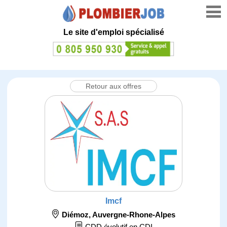
Le site d'emploi spécialisé
Retour aux offres
Imcf
Diémoz
,
Auvergne-Rhone-Alpes
CDD évolutif en CDI