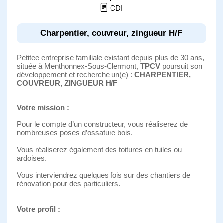
CDI
Charpentier, couvreur, zingueur H/F
Petitee entreprise familiale existant depuis plus de 30 ans,
située à Menthonnex-Sous-Clermont,
TPCV
poursuit son
développement et recherche un(e) :
CHARPENTIER,
COUVREUR, ZINGUEUR H/F
Votre mission :
Pour le compte d’un constructeur, vous réaliserez de
nombreuses poses d’ossature bois.
Vous réaliserez également des toitures en tuiles ou
ardoises.
Vous interviendrez quelques fois sur des chantiers de
rénovation pour des particuliers.
Votre profil :