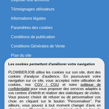
Témoignages utilisateurs
Informations légales
Paramètres des cookies
Conditions de publication
Conditions Générales de Vente
Plan du site
Les cookies permettent d'améliorer votre navigation
PLOMBIERJOB utilise les cookies sur son site, dont des
cookies d'analyse d'audience. En poursuivant votre
navigation sur ce site, vous acceptez notre utilisation de
cookies, nos
CGV / CGU
et notre
politique de
confidentialité
pour vous proposer des services adaptés à
vos centres d'intérêt et réaliser des statistiques de visites.
Vous pouvez choisir de refuser ou de personnaliser vos
choix en cliquant sur le bouton "Personnaliser". Par
ailleurs, vous pouvez à tout moment changer d'avis en