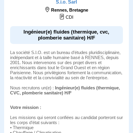
S.i.o. Sarl
Rennes
,
Bretagne
CDI
Ingénieur(e) fluides (thermique, cvc,
plomberie sanitaire) H/F
La société S.I.O. est un bureau d’études pluridisciplinaire,
indépendant et à taille humaine basé à RENNES, depuis
2001. Nous intervenons sur des projet divers et
enrichissants dans tout le Grand Ouest et en région
Parisienne. Nous privilégions fortement la communication,
la réactivité et la convivialité au sein de l’entreprise.
Nous recrutons un(e) :
Ingénieur(e) fluides (thermique,
CVC, plomberie sanitaire) H/F
Votre mission :
Les missions qui seront confiées au candidat porteront sur
les corps d’état suivants :
• Thermique
• Chauffage / Climatisation