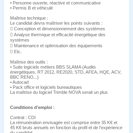
• Personne ouverte, réactive et communicative
• Permis B et véhiculé
Maîtrise technique :
Le candidat devra maîtriser les points suivants :
 Conception et dimensionnement des systèmes
 Analyse thermique et efficacité énergétique des
systèmes
 Maintenance et optimisation des équipements
 Etc.
Maîtrise des outils :
• Suite logiciels métiers BBS SLAMA (Audits
énergétiques, RT 2012, RE2020, STD, AFEA, HQE, ACV,
BBC RENO...)
• Autocad
• Pack office et logiciels bureautiques
La maîtrise du logiciel Trimble NOVA serait un plus
Conditions d'emploi :
Contrat : CDI
La rémunération envisagée est comprise entre 35 K€ et
45 K€ bruts annuels en fonction du profil et de l’expérience
du candidat.