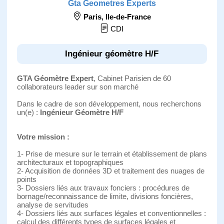
Gta Geometres Experts
Paris
,
Ile-de-France
CDI
Ingénieur géomètre H/F
GTA Géomètre Expert
, Cabinet Parisien de 60
collaborateurs leader sur son marché
Dans le cadre de son développement, nous recherchons
un(e) :
Ingénieur Géomètre H/F
Votre mission :
1- Prise de mesure sur le terrain et établissement de plans
architecturaux et topographiques
2- Acquisition de données 3D et traitement des nuages de
points
3- Dossiers liés aux travaux fonciers : procédures de
bornage/reconnaissance de limite, divisions foncières,
analyse de servitudes
4- Dossiers liés aux surfaces légales et conventionnelles :
calcul des différents types de surfaces légales et