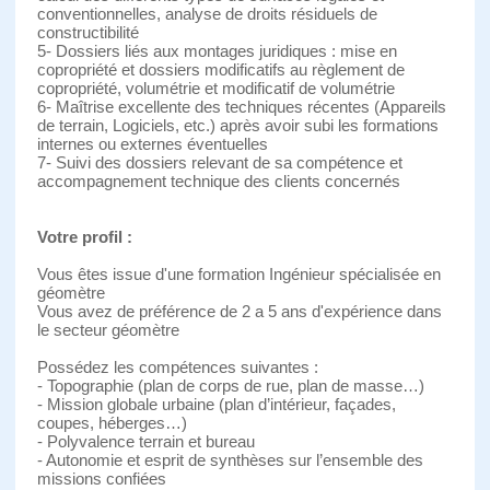
conventionnelles, analyse de droits résiduels de
constructibilité
5- Dossiers liés aux montages juridiques : mise en
copropriété et dossiers modificatifs au règlement de
copropriété, volumétrie et modificatif de volumétrie
6- Maîtrise excellente des techniques récentes (Appareils
de terrain, Logiciels, etc.) après avoir subi les formations
internes ou externes éventuelles
7- Suivi des dossiers relevant de sa compétence et
accompagnement technique des clients concernés
Votre profil :
Vous êtes issue d'une formation Ingénieur spécialisée en
géomètre
Vous avez de préférence de 2 a 5 ans d'expérience dans
le secteur géomètre
Possédez les compétences suivantes :
- Topographie (plan de corps de rue, plan de masse…)
- Mission globale urbaine (plan d’intérieur, façades,
coupes, héberges…)
- Polyvalence terrain et bureau
- Autonomie et esprit de synthèses sur l’ensemble des
missions confiées