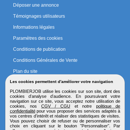
Déposer une annonce
Témoignages utilisateurs
Informations légales
Paramètres des cookies
Conditions de publication
Conditions Générales de Vente
Plan du site
Les cookies permettent d'améliorer votre navigation
PLOMBIERJOB utilise les cookies sur son site, dont des
cookies d'analyse d'audience. En poursuivant votre
navigation sur ce site, vous acceptez notre utilisation de
cookies, nos
CGV / CGU
et notre
politique de
confidentialité
pour vous proposer des services adaptés à
vos centres d'intérêt et réaliser des statistiques de visites.
Vous pouvez choisir de refuser ou de personnaliser vos
choix en cliquant sur le bouton "Personnaliser". Par