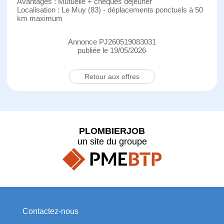
Avantages : Mutuelle + chèques déjeuner
Localisation : Le Muy (83) - déplacements ponctuels à 50
km maximum
Annonce PJ260519083031
publiée le 19/05/2026
Retour aux offres
PLOMBIERJOB
un site du groupe
Contactez-nous