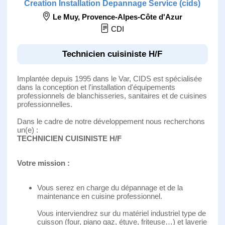
Creation Installation Depannage Service (cids)
Le Muy
,
Provence-Alpes-Côte d'Azur
CDI
Technicien cuisiniste H/F
Implantée depuis 1995 dans le Var, CIDS est spécialisée
dans la conception et l'installation d'équipements
professionnels de blanchisseries, sanitaires et de cuisines
professionnelles.
Dans le cadre de notre développement nous recherchons
un(e) :
TECHNICIEN CUISINISTE H/F
Votre mission :
Vous serez en charge du dépannage et de la
maintenance en cuisine professionnel.
Vous interviendrez sur du matériel industriel type de
cuisson (four, piano gaz, étuve, friteuse…) et laverie