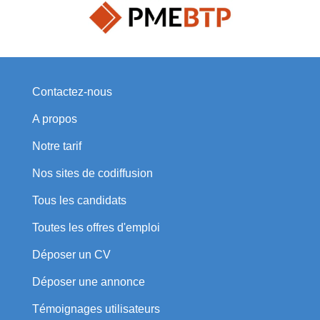
Contactez-nous
A propos
Notre tarif
Nos sites de codiffusion
Tous les candidats
Toutes les offres d'emploi
Déposer un CV
Déposer une annonce
Témoignages utilisateurs