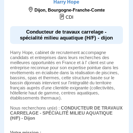
Harry Hope
Dijon
,
Bourgogne-Franche-Comte
CDI
Conducteur de travaux carrelage -
spécialité milieu aquatique (H/F) - dijon
Harry Hope, cabinet de recrutement accompagne
candidats et entreprises dans leurs recherches des
meilleures opportunités en France et à l' client est une
entreprise reconnue pour son expertise pointue dans les
revêtements en écialisée dans la réalisation de piscines,
bassins, spas et thermes, cette structure basée sur le
bassin dijonnais intervient sur l'intégralité du territoire
français auprès d'une clientèle exigeante (collectivités,
hôtellerie haut de gamme, centres aquatiques,
établissements thermaux).
Nous recherchons un(e) :
CONDUCTEUR DE TRAVAUX
CARRELAGE - SPÉCIALITÉ MILIEU AQUATIQUE
(H/F) - Dijon
Votre mission :