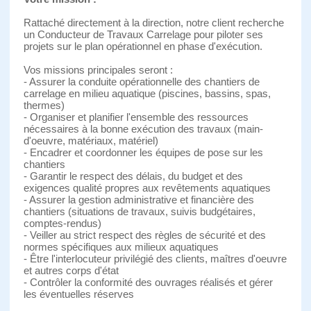
Rattaché directement à la direction, notre client recherche
un Conducteur de Travaux Carrelage pour piloter ses
projets sur le plan opérationnel en phase d'exécution.
Vos missions principales seront :
- Assurer la conduite opérationnelle des chantiers de
carrelage en milieu aquatique (piscines, bassins, spas,
thermes)
- Organiser et planifier l'ensemble des ressources
nécessaires à la bonne exécution des travaux (main-
d'oeuvre, matériaux, matériel)
- Encadrer et coordonner les équipes de pose sur les
chantiers
- Garantir le respect des délais, du budget et des
exigences qualité propres aux revêtements aquatiques
- Assurer la gestion administrative et financière des
chantiers (situations de travaux, suivis budgétaires,
comptes-rendus)
- Veiller au strict respect des règles de sécurité et des
normes spécifiques aux milieux aquatiques
- Être l'interlocuteur privilégié des clients, maîtres d'oeuvre
et autres corps d'état
- Contrôler la conformité des ouvrages réalisés et gérer
les éventuelles réserves