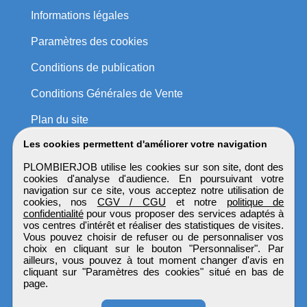
Informations légales
Paramètres des cookies
Conditions de publication
Conditions Générales de Vente
Plan du site
Les cookies permettent d'améliorer votre navigation
PLOMBIERJOB utilise les cookies sur son site, dont des
cookies d'analyse d'audience. En poursuivant votre
navigation sur ce site, vous acceptez notre utilisation de
cookies, nos
CGV / CGU
et notre
politique de
confidentialité
pour vous proposer des services adaptés à
vos centres d'intérêt et réaliser des statistiques de visites.
Vous pouvez choisir de refuser ou de personnaliser vos
choix en cliquant sur le bouton "Personnaliser". Par
ailleurs, vous pouvez à tout moment changer d'avis en
cliquant sur "Paramètres des cookies" situé en bas de
page.