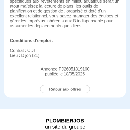
spécifiques aux revêtements en milieu aquatique serait un
atout maîtrisez la lecture de plans, les outils de
planification et de gestion de , organisé et doté d'un
excellent relationnel, vous savez manager des équipes et
gérer les imprévus inhérents aux B indispensable pour
assumer les déplacements quotidiens.
Conditions d'emploi :
Contrat : CDI
Lieu : Dijon (21)
Annonce PJ26051819160
publiée le 18/05/2026
Retour aux offres
PLOMBIERJOB
un site du groupe