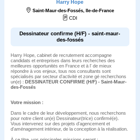
Harry Hope
Saint-Maur-des-Fossés
,
Ile-de-France
CDI
Dessinateur confirme (H/F) - saint-maur-
des-fossés
Harry Hope, cabinet de recrutement accompagne
candidats et entreprises dans leurs recherches des
meilleures opportunités en France et à l' de mieux
répondre à vos enjeux, tous nos consultants sont
spécialisés par secteur d'activité et zone gé recherchons
un(e) :
DESSINATEUR CONFIRME (H/F) - Saint-Maur-
des-Fossés
Votre mission :
Dans le cadre de leur développement, nous recherchons
pour notre client un(e) Dessinateur(trice) confirmé(e).
Vous intervenez sur des projets d'agencement et
d'aménagement intérieur, de la conception à la réalisation.
À ce titre, vos principales missions seront :