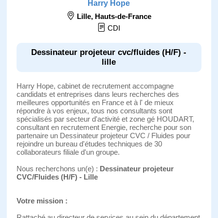
Harry Hope
Lille
,
Hauts-de-France
CDI
Dessinateur projeteur cvc/fluides (H/F) -
lille
Harry Hope, cabinet de recrutement accompagne
candidats et entreprises dans leurs recherches des
meilleures opportunités en France et à l' de mieux
répondre à vos enjeux, tous nos consultants sont
spécialisés par secteur d'activité et zone gé HOUDART,
consultant en recrutement Energie, recherche pour son
partenaire un Dessinateur projeteur CVC / Fluides pour
rejoindre un bureau d'études techniques de 30
collaborateurs filiale d'un groupe.
Nous recherchons un(e) :
Dessinateur projeteur
CVC/Fluides (H/F) - Lille
Votre mission :
Rattaché au directeur de services au sein du département