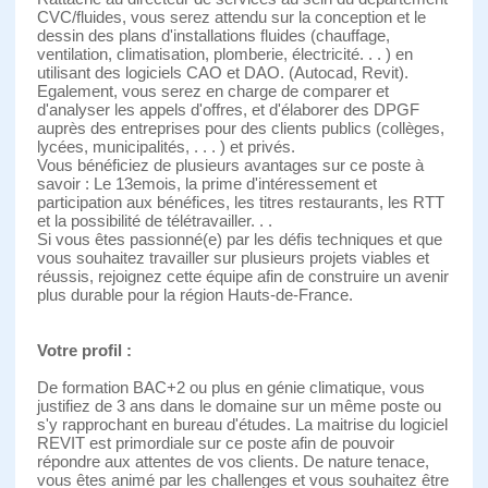
CVC/fluides, vous serez attendu sur la conception et le
dessin des plans d'installations fluides (chauffage,
ventilation, climatisation, plomberie, électricité. . . ) en
utilisant des logiciels CAO et DAO. (Autocad, Revit).
Egalement, vous serez en charge de comparer et
d'analyser les appels d'offres, et d'élaborer des DPGF
auprès des entreprises pour des clients publics (collèges,
lycées, municipalités, . . . ) et privés.
Vous bénéficiez de plusieurs avantages sur ce poste à
savoir : Le 13emois, la prime d'intéressement et
participation aux bénéfices, les titres restaurants, les RTT
et la possibilité de télétravailler. . .
Si vous êtes passionné(e) par les défis techniques et que
vous souhaitez travailler sur plusieurs projets viables et
réussis, rejoignez cette équipe afin de construire un avenir
plus durable pour la région Hauts-de-France.
Votre profil :
De formation BAC+2 ou plus en génie climatique, vous
justifiez de 3 ans dans le domaine sur un même poste ou
s'y rapprochant en bureau d'études. La maitrise du logiciel
REVIT est primordiale sur ce poste afin de pouvoir
répondre aux attentes de vos clients. De nature tenace,
vous êtes animé par les challenges et vous souhaitez être