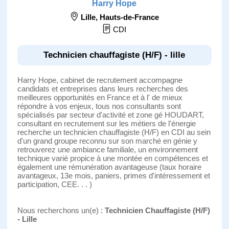
Harry Hope
Lille
,
Hauts-de-France
CDI
Technicien chauffagiste (H/F) - lille
Harry Hope, cabinet de recrutement accompagne
candidats et entreprises dans leurs recherches des
meilleures opportunités en France et à l' de mieux
répondre à vos enjeux, tous nos consultants sont
spécialisés par secteur d'activité et zone gé HOUDART,
consultant en recrutement sur les métiers de l'énergie
recherche un technicien chauffagiste (H/F) en CDI au sein
d'un grand groupe reconnu sur son marché en génie y
retrouverez une ambiance familiale, un environnement
technique varié propice à une montée en compétences et
également une rémunération avantageuse (taux horaire
avantageux, 13e mois, paniers, primes d'intéressement et
participation, CEE. . . )
Nous recherchons un(e) :
Technicien Chauffagiste (H/F)
- Lille