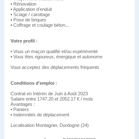
▪ Rénovation
▪ Application d'enduit
▪ Sciage / carottage
▪ Pose de briques
▪ Coffrage et coulage béton...
Votre profil :
▪ Vous un maçon qualifié et/ou expérimenté
▪ Vous êtes rigoureux, énergique et autonome
Vous acceptez des déplacements fréquents
Conditions d'emploi :
Contrat en Intérim de Juin à Août 2023
Salaire entre 1747.20 et 2052.17 € / mois
Avantages :
▪ Paniers
▪ Indemnités de déplacement
Localisation Montagrier, Dordogne (24)