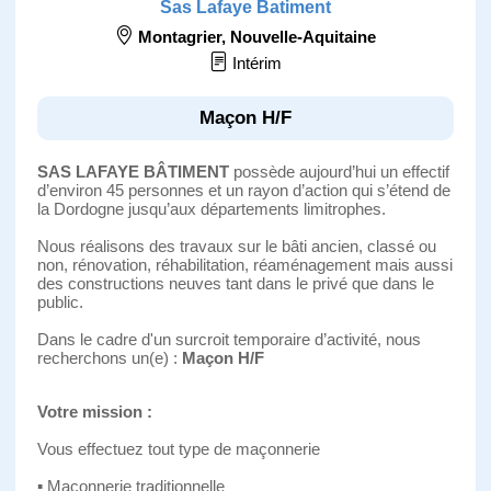
Sas Lafaye Batiment
Montagrier
,
Nouvelle-Aquitaine
Intérim
Maçon H/F
SAS LAFAYE BÂTIMENT
possède aujourd’hui un effectif
d’environ 45 personnes et un rayon d’action qui s’étend de
la Dordogne jusqu’aux départements limitrophes.
Nous réalisons des travaux sur le bâti ancien, classé ou
non, rénovation, réhabilitation, réaménagement mais aussi
des constructions neuves tant dans le privé que dans le
public.
Dans le cadre d'un surcroit temporaire d’activité, nous
recherchons un(e) :
Maçon H/F
Votre mission :
Vous effectuez tout type de maçonnerie
▪ Maçonnerie traditionnelle