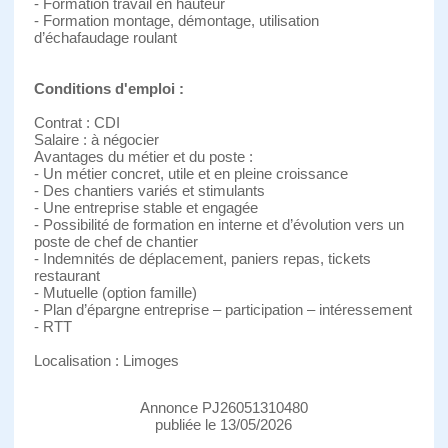
- Formation travail en hauteur
- Formation montage, démontage, utilisation
d’échafaudage roulant
Conditions d'emploi :
Contrat : CDI
Salaire : à négocier
Avantages du métier et du poste :
- Un métier concret, utile et en pleine croissance
- Des chantiers variés et stimulants
- Une entreprise stable et engagée
- Possibilité de formation en interne et d’évolution vers un
poste de chef de chantier
- Indemnités de déplacement, paniers repas, tickets
restaurant
- Mutuelle (option famille)
- Plan d’épargne entreprise – participation – intéressement
- RTT
Localisation : Limoges
Annonce PJ26051310480
publiée le 13/05/2026