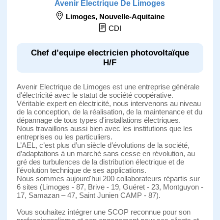
Avenir Electrique De Limoges
Limoges
,
Nouvelle-Aquitaine
CDI
Chef d’equipe electricien photovoltaïque
H/F
Avenir Electrique de Limoges est une entreprise générale
d'électricité avec le statut de société coopérative.
Véritable expert en électricité, nous intervenons au niveau
de la conception, de la réalisation, de la maintenance et du
dépannage de tous types d'installations électriques.
Nous travaillons aussi bien avec les institutions que les
entreprises ou les particuliers.
L’AEL, c’est plus d’un siècle d’évolutions de la société,
d’adaptations à un marché sans cesse en révolution, au
gré des turbulences de la distribution électrique et de
l’évolution technique de ses applications.
Nous sommes aujourd'hui 200 collaborateurs répartis sur
6 sites (Limoges - 87, Brive - 19, Guéret - 23, Montguyon -
17, Samazan – 47, Saint Junien CAMP - 87).
Vous souhaitez intégrer une SCOP reconnue pour son