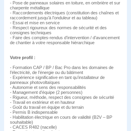
- Pose de panneaux solaires en toiture, en ombrière et sur
charpente métallique
- Raccordements électriques (constitution des chaînes et
raccordement jusqu’à l’onduleur et au tableau)
- Essai et mise en service
- Respect rigoureux des normes de sécurité et des
consignes techniques
- Faire des comptes-rendus d’intervention / d’avancement
de chantier à votre responsable hiérarchique
Votre profil :
- Formation CAP / BP / Bac Pro dans les domaines de
l’électricité, de l’énergie ou du bâtiment
- Expérience significative en tant qu’installateur de
panneaux photovoltaïques
- Autonomie et sens des responsabilités
- Management d’équipe (2 personnes)
- Rigueur, méthode, respect des consignes de sécurité
- Travail en extérieur et en hauteur
- Goût du travail en équipe et du terrain
- Permis B indispensable
- Habilitation électrique en cours de validité (B2V – BP
souhaitable)
- CACES R482 (nacelle)