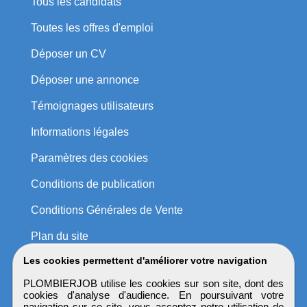
Tous les candidats
Toutes les offres d'emploi
Déposer un CV
Déposer une annonce
Témoignages utilisateurs
Informations légales
Paramètres des cookies
Conditions de publication
Conditions Générales de Vente
Plan du site
Les cookies permettent d'améliorer votre navigation
PLOMBIERJOB utilise les cookies sur son site, dont des
cookies d'analyse d'audience. En poursuivant votre
navigation sur ce site, vous acceptez notre utilisation de