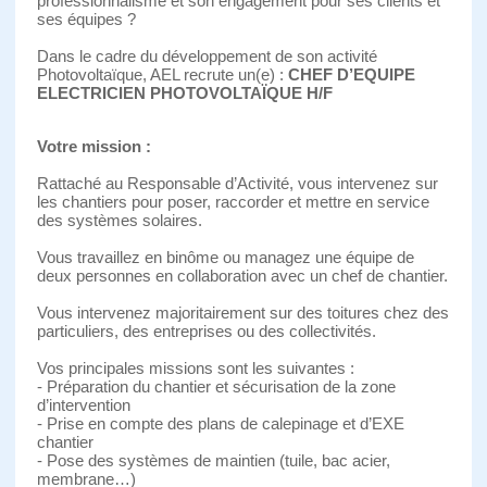
professionnalisme et son engagement pour ses clients et
ses équipes ?
Dans le cadre du développement de son activité
Photovoltaïque, AEL recrute un(e) :
CHEF D’EQUIPE
ELECTRICIEN PHOTOVOLTAÏQUE H/F
Votre mission :
Rattaché au Responsable d’Activité, vous intervenez sur
les chantiers pour poser, raccorder et mettre en service
des systèmes solaires.
Vous travaillez en binôme ou managez une équipe de
deux personnes en collaboration avec un chef de chantier.
Vous intervenez majoritairement sur des toitures chez des
particuliers, des entreprises ou des collectivités.
Vos principales missions sont les suivantes :
- Préparation du chantier et sécurisation de la zone
d’intervention
- Prise en compte des plans de calepinage et d’EXE
chantier
- Pose des systèmes de maintien (tuile, bac acier,
membrane…)