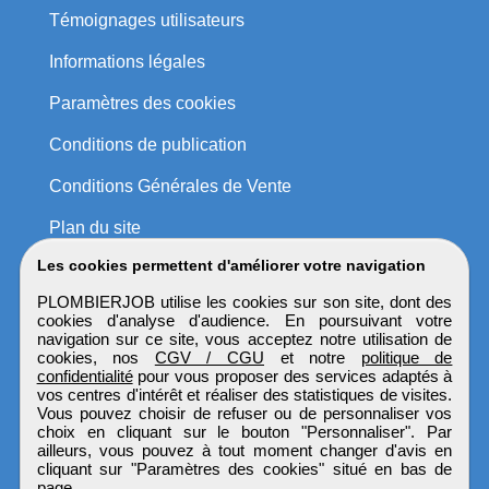
Témoignages utilisateurs
Informations légales
Paramètres des cookies
Conditions de publication
Conditions Générales de Vente
Plan du site
Les cookies permettent d'améliorer votre navigation
PLOMBIERJOB utilise les cookies sur son site, dont des
cookies d'analyse d'audience. En poursuivant votre
navigation sur ce site, vous acceptez notre utilisation de
cookies, nos
CGV / CGU
et notre
politique de
confidentialité
pour vous proposer des services adaptés à
vos centres d'intérêt et réaliser des statistiques de visites.
Vous pouvez choisir de refuser ou de personnaliser vos
choix en cliquant sur le bouton "Personnaliser". Par
ailleurs, vous pouvez à tout moment changer d'avis en
cliquant sur "Paramètres des cookies" situé en bas de
page.