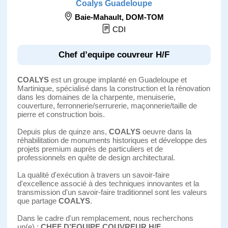
Coalys Guadeloupe
Baie-Mahault
,
DOM-TOM
CDI
Chef d’equipe couvreur H/F
COALYS
est un groupe implanté en Guadeloupe et
Martinique, spécialisé dans la construction et la rénovation
dans les domaines de la charpente, menuiserie,
couverture, ferronnerie/serrurerie, maçonnerie/taille de
pierre et construction bois.
Depuis plus de quinze ans,
COALYS
oeuvre dans la
réhabilitation de monuments historiques et développe des
projets premium auprès de particuliers et de
professionnels en quête de design architectural.
La qualité d'exécution à travers un savoir-faire
d'excellence associé à des techniques innovantes et la
transmission d'un savoir-faire traditionnel sont les valeurs
que partage
COALYS
.
Dans le cadre d'un remplacement, nous recherchons
un(e) :
CHEF D’EQUIPE COUVREUR H/F