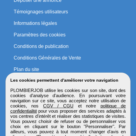
Déposer une annonce
Témoignages utilisateurs
Informations légales
Paramètres des cookies
Conditions de publication
Conditions Générales de Vente
Plan du site
Les cookies permettent d'améliorer votre navigation
PLOMBIERJOB utilise les cookies sur son site, dont des
cookies d'analyse d'audience. En poursuivant votre
navigation sur ce site, vous acceptez notre utilisation de
cookies, nos
CGV / CGU
et notre
politique de
confidentialité
pour vous proposer des services adaptés à
vos centres d'intérêt et réaliser des statistiques de visites.
Vous pouvez choisir de refuser ou de personnaliser vos
choix en cliquant sur le bouton "Personnaliser". Par
ailleurs, vous pouvez à tout moment changer d'avis en