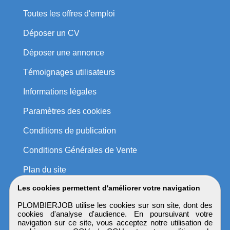
Toutes les offres d'emploi
Déposer un CV
Déposer une annonce
Témoignages utilisateurs
Informations légales
Paramètres des cookies
Conditions de publication
Conditions Générales de Vente
Plan du site
Les cookies permettent d'améliorer votre navigation
PLOMBIERJOB utilise les cookies sur son site, dont des
cookies d'analyse d'audience. En poursuivant votre
navigation sur ce site, vous acceptez notre utilisation de