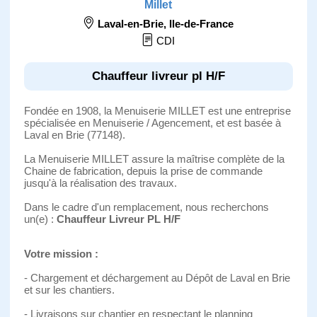
Millet
Laval-en-Brie
,
Ile-de-France
CDI
Chauffeur livreur pl H/F
Fondée en 1908, la Menuiserie MILLET est une entreprise
spécialisée en Menuiserie / Agencement, et est basée à
Laval en Brie (77148).
La Menuiserie MILLET assure la maîtrise complète de la
Chaine de fabrication, depuis la prise de commande
jusqu'à la réalisation des travaux.
Dans le cadre d'un remplacement, nous recherchons
un(e) :
Chauffeur Livreur PL H/F
Votre mission :
- Chargement et déchargement au Dépôt de Laval en Brie
et sur les chantiers.
- Livraisons sur chantier en respectant le planning