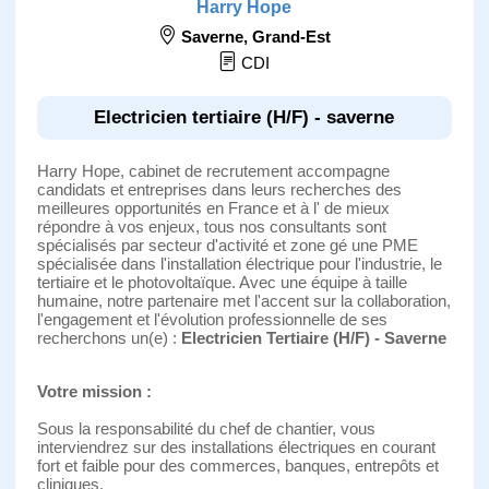
Harry Hope
Saverne
,
Grand-Est
CDI
Electricien tertiaire (H/F) - saverne
Harry Hope, cabinet de recrutement accompagne
candidats et entreprises dans leurs recherches des
meilleures opportunités en France et à l' de mieux
répondre à vos enjeux, tous nos consultants sont
spécialisés par secteur d'activité et zone gé une PME
spécialisée dans l'installation électrique pour l'industrie, le
tertiaire et le photovoltaïque. Avec une équipe à taille
humaine, notre partenaire met l'accent sur la collaboration,
l'engagement et l'évolution professionnelle de ses
recherchons un(e) :
Electricien Tertiaire (H/F) - Saverne
Votre mission :
Sous la responsabilité du chef de chantier, vous
interviendrez sur des installations électriques en courant
fort et faible pour des commerces, banques, entrepôts et
cliniques.