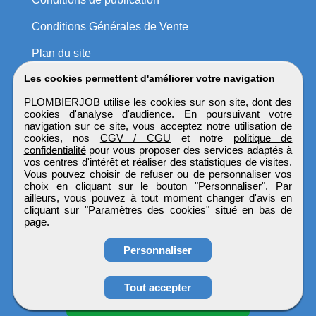
Conditions Générales de Vente
Plan du site
Les cookies permettent d'améliorer votre navigation
PLOMBIERJOB utilise les cookies sur son site, dont des
cookies d'analyse d'audience. En poursuivant votre
navigation sur ce site, vous acceptez notre utilisation de
cookies, nos
CGV / CGU
et notre
politique de
confidentialité
pour vous proposer des services adaptés à
vos centres d'intérêt et réaliser des statistiques de visites.
Vous pouvez choisir de refuser ou de personnaliser vos
choix en cliquant sur le bouton "Personnaliser". Par
ailleurs, vous pouvez à tout moment changer d'avis en
cliquant sur "Paramètres des cookies" situé en bas de
page.
Personnaliser
Tout accepter
Candidature spontanée
PLOMBIERJOB
Tous droits réservés © 1999 - 2026