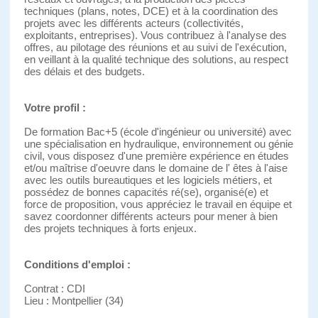
techniques (plans, notes, DCE) et à la coordination des
projets avec les différents acteurs (collectivités,
exploitants, entreprises). Vous contribuez à l'analyse des
offres, au pilotage des réunions et au suivi de l'exécution,
en veillant à la qualité technique des solutions, au respect
des délais et des budgets.
Votre profil :
De formation Bac+5 (école d'ingénieur ou université) avec
une spécialisation en hydraulique, environnement ou génie
civil, vous disposez d'une première expérience en études
et/ou maîtrise d'oeuvre dans le domaine de l' êtes à l'aise
avec les outils bureautiques et les logiciels métiers, et
possédez de bonnes capacités ré(se), organisé(e) et
force de proposition, vous appréciez le travail en équipe et
savez coordonner différents acteurs pour mener à bien
des projets techniques à forts enjeux.
Conditions d'emploi :
Contrat : CDI
Lieu : Montpellier (34)