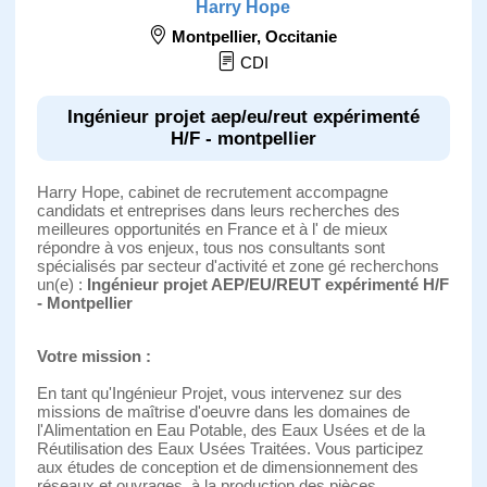
Harry Hope
Montpellier
,
Occitanie
CDI
Ingénieur projet aep/eu/reut expérimenté
H/F - montpellier
Harry Hope, cabinet de recrutement accompagne
candidats et entreprises dans leurs recherches des
meilleures opportunités en France et à l' de mieux
répondre à vos enjeux, tous nos consultants sont
spécialisés par secteur d'activité et zone gé recherchons
un(e) :
Ingénieur projet AEP/EU/REUT expérimenté H/F
- Montpellier
Votre mission :
En tant qu'Ingénieur Projet, vous intervenez sur des
missions de maîtrise d'oeuvre dans les domaines de
l'Alimentation en Eau Potable, des Eaux Usées et de la
Réutilisation des Eaux Usées Traitées. Vous participez
aux études de conception et de dimensionnement des
réseaux et ouvrages, à la production des pièces