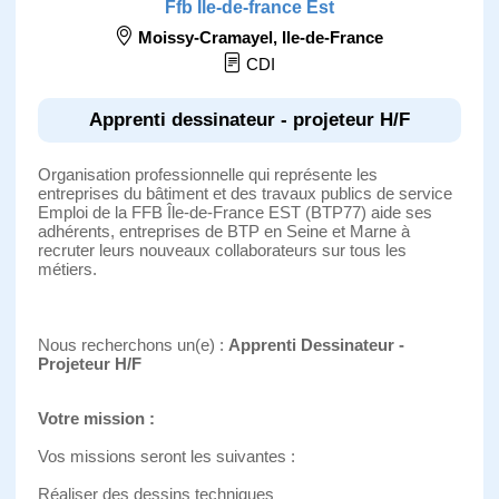
Ffb Ile-de-france Est
Moissy-Cramayel
,
Ile-de-France
CDI
Apprenti dessinateur - projeteur H/F
Organisation professionnelle qui représente les
entreprises du bâtiment et des travaux publics de service
Emploi de la FFB Île-de-France EST (BTP77) aide ses
adhérents, entreprises de BTP en Seine et Marne à
recruter leurs nouveaux collaborateurs sur tous les
métiers.
Nous recherchons un(e) :
Apprenti Dessinateur -
Projeteur H/F
Votre mission :
Vos missions seront les suivantes :
Réaliser des dessins techniques