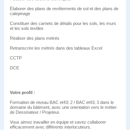
Élaborer des plans de revêtements de sol et des plans de
calepinage
Constituer des carnets de détails pour les sols, les murs
et les sols textiles
Réaliser des plans métrés
Retranscrire les métrés dans des tableaux Excel
CCTP
DCE
Votre profil :
Formation de niveau BAC et
43; 2 / BAC et
43; 3 dans le
domaine du bâtiment, avec une orientation vers le métier
de Dessinateur / Projeteur.
Vous aimez travailler en équipe et savez collaborer
efficacement avec différents interlocuteurs.