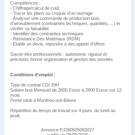
Compétences :
- Chiffrage/calcul de coût
- Tracer les plans ou croquis d'un ouvrage
- Analyser une commande de production bois,
d'ameublement (contraintes techniques, quantités, ...) et
vérifier sa faisabilité
- Identifier des contraintes techniques
- Résistance Des Matériaux (RDM)
- Établir un devis, répondre à des appels d'offres
Savoir-être professionnels : autonomie, rigueur et
précision, bonne organisation et gestion des priorités
Conditions d'emploi :
Type de contrat CDI 39H
Salaire brut Mensuel de 2600 Euros à 2800 Euros sur 12
mois
Poste situé à Monthou-sur-Bièvre
Répartition du temps de travail sur 4 jours, du lundi au
jeudi.
Annonce PJ260505083027
publiée le 05/05/2026