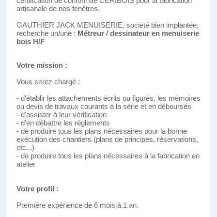
certification de conformité CERIBOIS pour la fabrication
artisanale de nos fenêtres.
GAUTHIER JACK MENUISERIE, société bien implantée,
recherche un/une :
Métreur / dessinateur en menuiserie
bois H/F
Votre mission :
Vous serez chargé :
- d'établir les attachements écrits ou figurés, les mémoires
ou devis de travaux courants à la série et en déboursés
- d'assister à leur vérification
- d'en débattre les règlements
- de produire tous les plans nécessaires pour la bonne
exécution des chantiers (plans de principes, réservations,
etc...)
- de produire tous les plans nécessaires à la fabrication en
atelier
Votre profil :
Première expérience de 6 mois à 1 an.