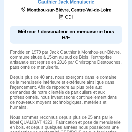
Gauthier Jack Menuiserie
Monthou-sur-Bièvre
,
Centre-Val-de-Loire
CDI
Métreur / dessinateur en menuiserie bois
H/F
Fondée en 1979 par Jack Gauthier à Monthou-sur-Bièvre,
commune située à 15km au sud de Blois, l’entreprise
artisanale est reprise en 2016 par Christophe Destouches,
passionné de menuiserie.
Depuis plus de 40 ans, nous exerçons dans le domaine
de la menuiserie intérieure et extérieure ainsi que dans
l’agencement. Afin de répondre au plus près aux
demandes de notre clientèle de particuliers et aux
professionnels, nous investissons continuellement dans
de nouveaux moyens technologiques, matériels et
humains.
Nous sommes reconnus depuis plus de 25 ans par le
label QUALIBAT 4323 : Fabrication et pose de menuiserie
en bois, et depuis quelques années nous possédons une