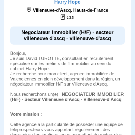
Harry Hope
Villeneuve-d'Ascq
,
Hauts-de-France
CDI
Negociateur immobilier (H/F) - secteur
villeneuve d'ascq - villeneuve-d'ascq
Bonjour,
Je suis David TUROTTE, consultant en recrutement
spécialisé sur les métiers de l'Immobilier au sein du
cabinet Harry Hope.
Je recherche pour mon client, agence immobilière de
Valenciennes en plein développement dans la région, un
négociateur immobilier H/F sur Villeneuve d'Ascq.
Nous recherchons un(e) :
NEGOCIATEUR IMMOBILIER
(H/F) - Secteur Villeneuve d'Ascq - Villeneuve-d'Ascq
Votre mission :
Cette agence a la particularité de posséder une équipe de
téléprospecteurs vous apportant régulièrement des
demandes d'estimations, vous permettant de rentrer plus