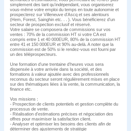
simplement des tant qu'indépendant, vous organiserez
vous-même votre emploi du temps en toute autonomie et
prospecterez sur Villeneuve d'Ascq et ses alentours
(Hem, Forest, Sainghin etc. . . ). Vous bénéficierez d'un
secteur de prospection exclusif et réservé.
Votre salaire se composera de commissions sur vos
ventes : 70% de la commission HT si votre CA est
compris entre 1 et 40 000EUR, 80% de la commission HT
entre 41 et 150 000EUR et 90% au-delà. A noter que la
commission est de 50% si le rendez-vous est fourni par
un des téléprospecteurs.
Une formation d'une trentaine d'heures vous sera
dispensée à votre arrivée dans la société, et des
formations à valeur ajoutée avec des professionnels
reconnus du secteur seront régulièrement mises en place
sur des thématiques liées à la vente, la communication, la
finance etc.
Vos missions :
- Prospection de clients potentiels et gestion complète du
processus de vente.
- Réalisation d'estimations précises et négociation des
offres pour maximiser la satisfaction client.
- Analyser et optimiser les besoins des clients afin de
déterminer des ajustements de stratégie