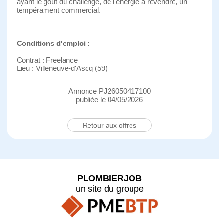
ayant le goût du challenge, de l'énergie à revendre, un
tempérament commercial.
Conditions d'emploi :
Contrat : Freelance
Lieu : Villeneuve-d'Ascq (59)
Annonce PJ26050417100
publiée le 04/05/2026
Retour aux offres
PLOMBIERJOB
un site du groupe