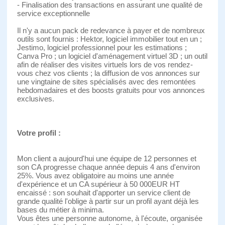
- Finalisation des transactions en assurant une qualité de
service exceptionnelle
Il n'y a aucun pack de redevance à payer et de nombreux
outils sont fournis : Hektor, logiciel immobilier tout en un ;
Jestimo, logiciel professionnel pour les estimations ;
Canva Pro ; un logiciel d'aménagement virtuel 3D ; un outil
afin de réaliser des visites virtuels lors de vos rendez-
vous chez vos clients ; la diffusion de vos annonces sur
une vingtaine de sites spécialisés avec des remontées
hebdomadaires et des boosts gratuits pour vos annonces
exclusives.
Votre profil :
Mon client a aujourd'hui une équipe de 12 personnes et
son CA progresse chaque année depuis 4 ans d'environ
25%. Vous avez obligatoire au moins une année
d'expérience et un CA supérieur à 50 000EUR HT
encaissé : son souhait d'apporter un service client de
grande qualité l'oblige à partir sur un profil ayant déjà les
bases du métier à minima.
Vous êtes une personne autonome, à l'écoute, organisée