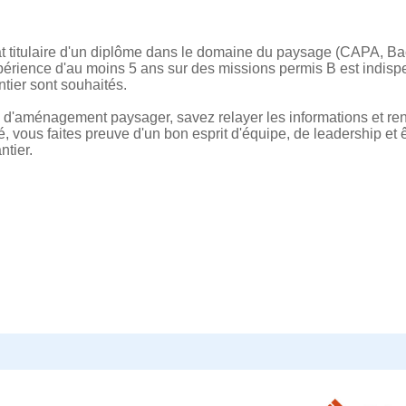
 titulaire d'un diplôme dans le domaine du paysage (CAPA, Bac
xpérience d'au moins 5 ans sur des missions permis B est indisp
ier sont souhaités.
s d'aménagement paysager, savez relayer les informations et r
é, vous faites preuve d'un bon esprit d'équipe, de leadership et ê
tier.