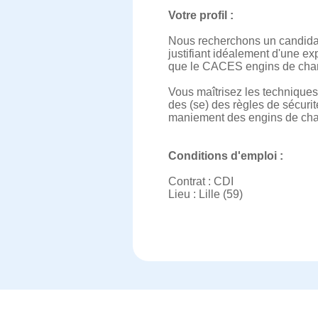
Votre profil :
Nous recherchons un candidat
justifiant idéalement d'une e
que le CACES engins de chant
Vous maîtrisez les technique
des (se) des règles de sécurit
maniement des engins de chan
Conditions d'emploi :
Contrat : CDI
Lieu : Lille (59)