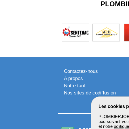
PLOMBI
Contactez-nous
A propos
Notre tarif
Nos sites de codiffusion
Les cookies p
PLOMBIERJOB u
poursuivant votr
et notre
politiqu