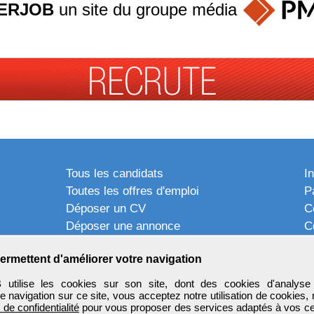
ERJOB
un site du groupe
média
Tous les candidats
I
Toutes les offres d'emploi
P
Déposer un CV
C
Déposer une annonce
C
Témoignages utilisateurs
P
ermettent d'améliorer votre navigation
tilise les cookies sur son site, dont des cookies d'analyse 
e navigation sur ce site, vous acceptez notre utilisation de cookies,
e de confidentialité
pour vous proposer des services adaptés à vos cent