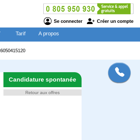
Se connecter
Créer un compte
V
Tarif
A propos
J26050415120
Candidature spontanée
Retour aux offres