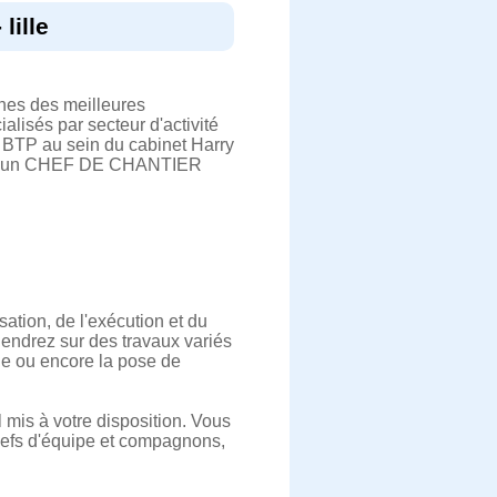
lille
hes des meilleures
alisés par secteur d'activité
 BTP au sein du cabinet Harry
ers, un CHEF DE CHANTIER
ation, de l'exécution et du
iendrez sur des travaux variés
age ou encore la pose de
 mis à votre disposition. Vous
chefs d'équipe et compagnons,