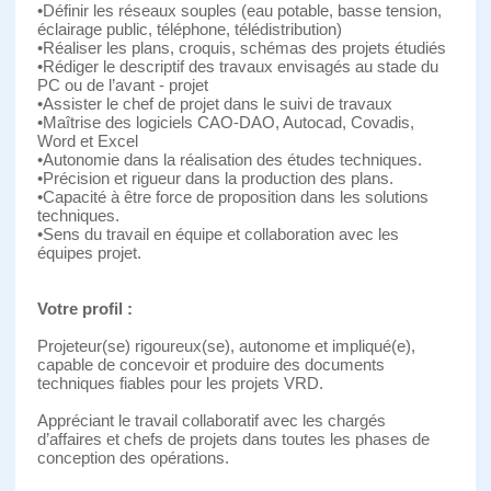
•Définir les réseaux souples (eau potable, basse tension,
éclairage public, téléphone, télédistribution)
•Réaliser les plans, croquis, schémas des projets étudiés
•Rédiger le descriptif des travaux envisagés au stade du
PC ou de l’avant - projet
•Assister le chef de projet dans le suivi de travaux
•Maîtrise des logiciels CAO-DAO, Autocad, Covadis,
Word et Excel
•Autonomie dans la réalisation des études techniques.
•Précision et rigueur dans la production des plans.
•Capacité à être force de proposition dans les solutions
techniques.
•Sens du travail en équipe et collaboration avec les
équipes projet.
Votre profil :
Projeteur(se) rigoureux(se), autonome et impliqué(e),
capable de concevoir et produire des documents
techniques fiables pour les projets VRD.
Appréciant le travail collaboratif avec les chargés
d’affaires et chefs de projets dans toutes les phases de
conception des opérations.