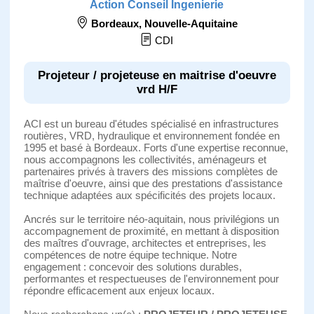
Action Conseil Ingenierie
Bordeaux
,
Nouvelle-Aquitaine
CDI
Projeteur / projeteuse en maitrise d'oeuvre
vrd H/F
ACI est un bureau d'études spécialisé en infrastructures
routières, VRD, hydraulique et environnement fondée en
1995 et basé à Bordeaux. Forts d'une expertise reconnue,
nous accompagnons les collectivités, aménageurs et
partenaires privés à travers des missions complètes de
maîtrise d'oeuvre, ainsi que des prestations d'assistance
technique adaptées aux spécificités des projets locaux.
Ancrés sur le territoire néo-aquitain, nous privilégions un
accompagnement de proximité, en mettant à disposition
des maîtres d'ouvrage, architectes et entreprises, les
compétences de notre équipe technique. Notre
engagement : concevoir des solutions durables,
performantes et respectueuses de l'environnement pour
répondre efficacement aux enjeux locaux.