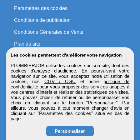
Paramètres des cookies
Conditions de publication
Conditions Générales de Vente
Plan du site
Les cookies permettent d'améliorer votre navigation
PLOMBIERJOB utilise les cookies sur son site, dont des
cookies d'analyse d'audience. En poursuivant votre
navigation sur ce site, vous acceptez notre utilisation de
cookies, nos
CGV / CGU
et notre
politique de
confidentialité
pour vous proposer des services adaptés à
vos centres d'intérêt et réaliser des statistiques de visites.
Vous pouvez choisir de refuser ou de personnaliser vos
choix en cliquant sur le bouton "Personnaliser". Par
ailleurs, vous pouvez à tout moment changer d'avis en
cliquant sur "Paramètres des cookies" situé en bas de
page.
Personnaliser