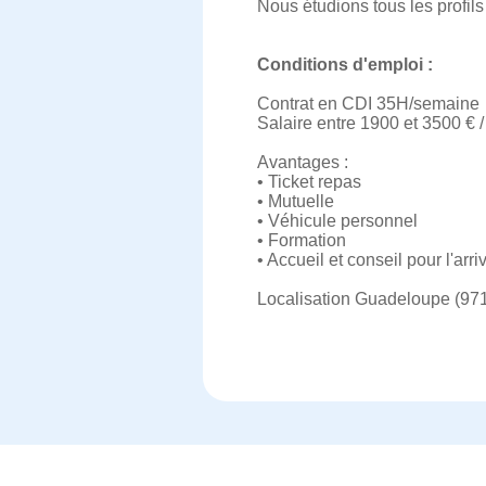
Nous étudions tous les profils 
Conditions d'emploi :
Contrat en CDI 35H/semaine
Salaire entre 1900 et 3500 € 
Avantages :
• Ticket repas
• Mutuelle
• Véhicule personnel
• Formation
• Accueil et conseil pour l'arr
Localisation Guadeloupe (971)