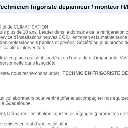
Technicien frigoriste depanneur / monteur H/
D et de CLIMATISATION :
uis plus de 10 ans, Leader dans le domaine de la réfrigération c
ervice d'installations neuves CO2, l'entretien et la maintenance
 des professionnels publics et privées, Société au plus proche de
fficacité d'intervention.
jà en place qui sont soudé et ou l'entraide est importante. Vos
 personnelle dans la société.
oste, nous recherchons un(e) :
TECHNICIEN FRIGORISTE D
 collaborateurs pour venir étoffer et accompagner nos équip
t la Guadeloupe.
t, Démarrer l'installation, ajuster les réglages (paramètres de 
 remises en état d'une installation