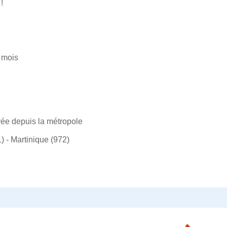
!
/ mois
ivée depuis la métropole
 - Martinique (972)