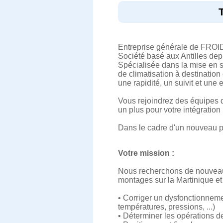
Entreprise générale de FROI
Société basé aux Antilles dep
Spécialisée dans la mise en s
de climatisation à destination
une rapidité, un suivit et une e
Vous rejoindrez des équipes dé
un plus pour votre intégration
Dans le cadre d'un nouveau p
Votre mission :
Nous recherchons de nouveaux
montages sur la Martinique e
• Corriger un dysfonctionnemen
températures, pressions, ...)
• Déterminer les opérations de