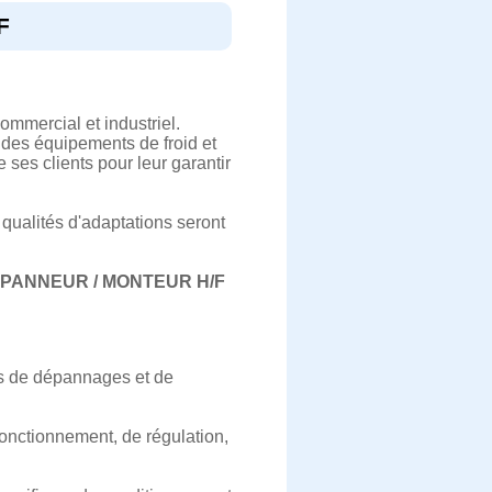
F
ommercial et industriel.
 des équipements de froid et
 ses clients pour leur garantir
 qualités d'adaptations seront
EPANNEUR / MONTEUR H/F
es de dépannages et de
fonctionnement, de régulation,