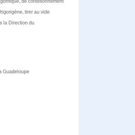
frigorifique, de conditionnement
frigorigène, tirer au vide
s la Direction du
 la Guadeloupe