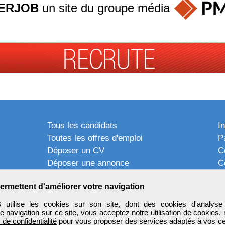
ERJOB
un site du groupe
média
Tous les candidats
I
Toutes les offres d'emploi
P
Déposer un CV
C
Déposer une annonce
C
Témoignages utilisateurs
P
ermettent d'améliorer votre navigation
tilise les cookies sur son site, dont des cookies d'analyse 
e navigation sur ce site, vous acceptez notre utilisation de cookies,
e de confidentialité
pour vous proposer des services adaptés à vos cent