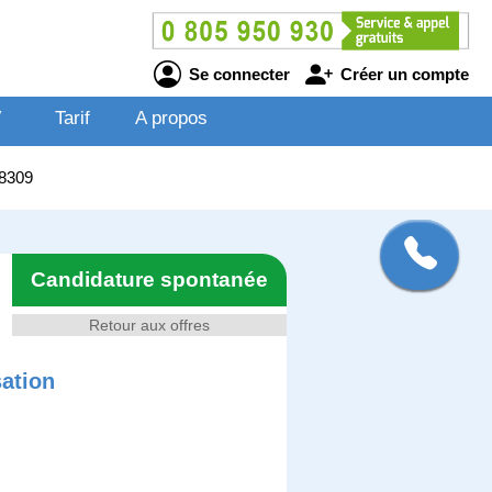
Se connecter
Créer un compte
V
Tarif
A propos
08309
Candidature spontanée
Retour aux offres
sation