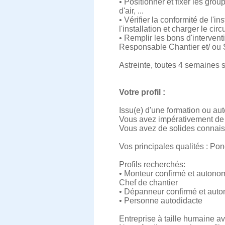
• Positionner et fixer les grou
d'air, ...
• Vérifier la conformité de l'in
l'installation et charger le circu
• Remplir les bons d'intervent
Responsable Chantier et/ ou
Astreinte, toutes 4 semaines s
Votre profil :
Issu(e) d'une formation ou aut
Vous avez impérativement de 
Vous avez de solides connais
Vos principales qualités : Ponc
Profils recherchés:
• Monteur confirmé et autono
Chef de chantier
• Dépanneur confirmé et aut
• Personne autodidacte
Entreprise à taille humaine 