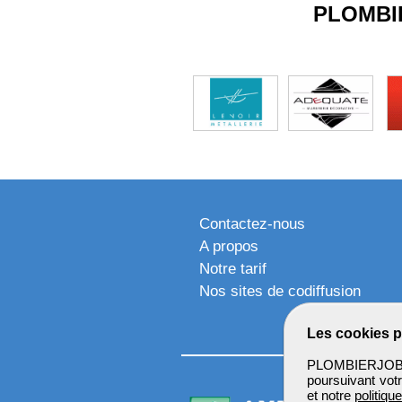
PLOMBI
Contactez-nous
A propos
Notre tarif
Nos sites de codiffusion
Les cookies p
PLOMBIERJOB u
poursuivant votr
et notre
politiqu