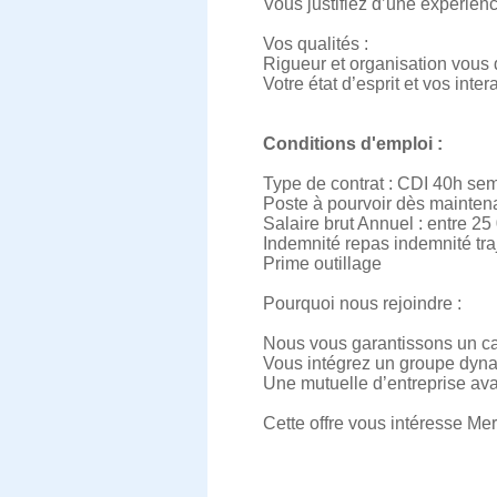
Vous justifiez d’une expérien
Vos qualités :
Rigueur et organisation vous 
Votre état d’esprit et vos inte
Conditions d'emploi :
Type de contrat : CDI 40h se
Poste à pourvoir dès mainten
Salaire brut Annuel : entre 25
Indemnité repas indemnité traj
Prime outillage
Pourquoi nous rejoindre :
Nous vous garantissons un ca
Vous intégrez un groupe dyna
Une mutuelle d’entreprise a
Cette offre vous intéresse Mer