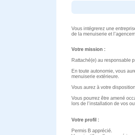
Vous intégrerez une entrepri
de la menuiserie et l’agence
Votre mission :
Rattaché(e) au responsable pr
En toute autonomie, vous aure
menuiserie extérieure.
Vous aurez à votre dispositi
Vous pourrez être amené occa
lors de l’installation de vos o
Votre profil :
Permis B apprécié.