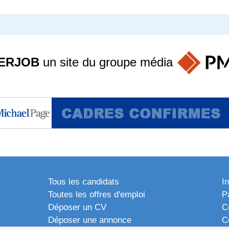
ERJOB
un site du groupe
média
Tous les candidats
I
Toutes les offres d'emploi
P
Déposer un CV
C
Déposer une annonce
C