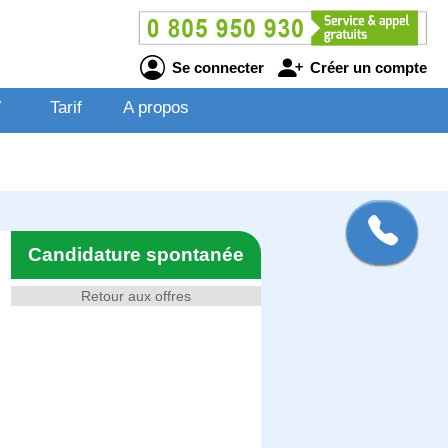
Se connecter
Créer un compte
V
Tarif
A propos
Candidature spontanée
Retour aux offres