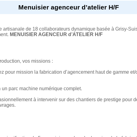
Menuisier agenceur d’atelier H/F
se artisanale de 18 collaborateurs dynamique basée à Grisy-S
ment.
MENUISIER AGENCEUR d’ATELIER H/F
oduction, vos missions :
z pour mission la fabrication d’agencement haut de gamme et/ou
on un parc machine numérique complet.
sionnellement à intervenir sur des chantiers de prestige pour 
uvrages.