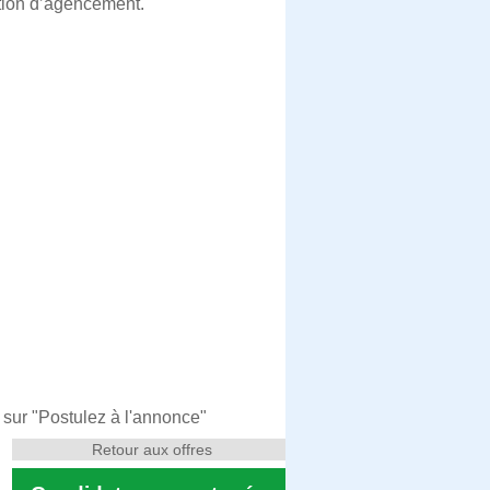
ation d’agencement.
 sur "Postulez à l'annonce"
Retour aux offres