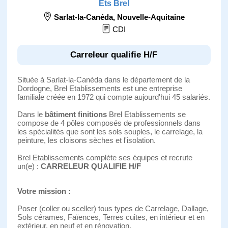
Ets Brel
Sarlat-la-Canéda
,
Nouvelle-Aquitaine
CDI
Carreleur qualifie H/F
Située à Sarlat-la-Canéda dans le département de la
Dordogne, Brel Etablissements est une entreprise
familiale créée en 1972 qui compte aujourd'hui 45 salariés.
Dans le
bâtiment finitions
Brel Etablissements se
compose de 4 pôles composés de professionnels dans
les spécialités que sont les sols souples, le carrelage, la
peinture, les cloisons sèches et l'isolation.
Brel Etablissements complète ses équipes et recrute
un(e) :
CARRELEUR QUALIFIE H/F
Votre mission :
Poser (coller ou sceller) tous types de Carrelage, Dallage,
Sols cérames, Faïences, Terres cuites, en intérieur et en
extérieur, en neuf et en rénovation.