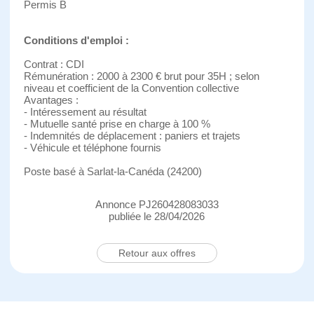
Permis B
Conditions d'emploi :
Contrat : CDI
Rémunération : 2000 à 2300 € brut pour 35H ; selon
niveau et coefficient de la Convention collective
Avantages :
- Intéressement au résultat
- Mutuelle santé prise en charge à 100 %
- Indemnités de déplacement : paniers et trajets
- Véhicule et téléphone fournis
Poste basé à Sarlat-la-Canéda (24200)
Annonce PJ260428083033
publiée le 28/04/2026
Retour aux offres