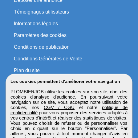
Déposer une annonce
Témoignages utilisateurs
Informations légales
Paramètres des cookies
Conditions de publication
Conditions Générales de Vente
Plan du site
Les cookies permettent d'améliorer votre navigation
PLOMBIERJOB utilise les cookies sur son site, dont des
cookies d'analyse d'audience. En poursuivant votre
navigation sur ce site, vous acceptez notre utilisation de
cookies, nos
CGV / CGU
et notre
politique de
confidentialité
pour vous proposer des services adaptés à
vos centres d'intérêt et réaliser des statistiques de visites.
Vous pouvez choisir de refuser ou de personnaliser vos
choix en cliquant sur le bouton "Personnaliser". Par
ailleurs, vous pouvez à tout moment changer d'avis en