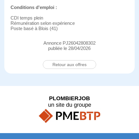
Conditions d'emploi :
CDI temps plein
Rémunération selon expérience
Poste basé à Blois (41)
Annonce PJ26042808302
publiée le 28/04/2026
Retour aux offres
PLOMBIERJOB
un site du groupe