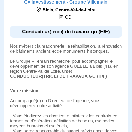
Cv Investissement - Groupe Villemain
Blois
,
Centre-Val-de-Loire
CDI
Conducteur(trice) de travaux go (H/F)
Nos métiers : la maçonnerie, la réhabilitation, la rénovation
de bâtiments anciens et de monuments historiques.
Le Groupe Villemain recherche, pour accompagner le
développement de son agence GUEBLE à Blois (41), en
région Centre-Val de Loire, un(e) :
CONDUCTEUR(TRICE) DE TRAVAUX GO (H/F)
Votre mission :
Accompagné(e) du Directeur de l'agence, vous
développerez notre activité :
- Vous étudierez les dossiers et piloterez les contrats en
termes de d’opération, définition de besoins, méthodes,
moyens humains et matériels,
- Vous serez responsable du budget prévisionnel de vos