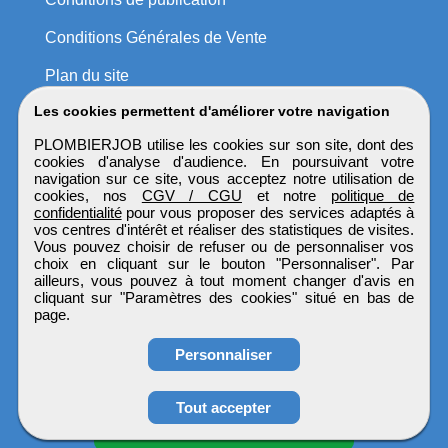
Conditions Générales de Vente
Plan du site
Les cookies permettent d'améliorer votre navigation
PLOMBIERJOB utilise les cookies sur son site, dont des
cookies d'analyse d'audience. En poursuivant votre
navigation sur ce site, vous acceptez notre utilisation de
cookies, nos
CGV / CGU
et notre
politique de
confidentialité
pour vous proposer des services adaptés à
vos centres d'intérêt et réaliser des statistiques de visites.
Vous pouvez choisir de refuser ou de personnaliser vos
choix en cliquant sur le bouton "Personnaliser". Par
ailleurs, vous pouvez à tout moment changer d'avis en
cliquant sur "Paramètres des cookies" situé en bas de
page.
Personnaliser
Tout accepter
Candidature spontanée
PLOMBIERJOB
Tous droits réservés © 1999 - 2026