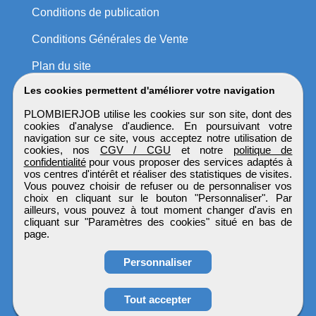
Conditions de publication
Conditions Générales de Vente
Plan du site
Les cookies permettent d'améliorer votre navigation
PLOMBIERJOB utilise les cookies sur son site, dont des
cookies d'analyse d'audience. En poursuivant votre
navigation sur ce site, vous acceptez notre utilisation de
cookies, nos
CGV / CGU
et notre
politique de
confidentialité
pour vous proposer des services adaptés à
vos centres d'intérêt et réaliser des statistiques de visites.
Vous pouvez choisir de refuser ou de personnaliser vos
choix en cliquant sur le bouton "Personnaliser". Par
ailleurs, vous pouvez à tout moment changer d'avis en
cliquant sur "Paramètres des cookies" situé en bas de
page.
Personnaliser
Tout accepter
Candidature spontanée
PLOMBIERJOB