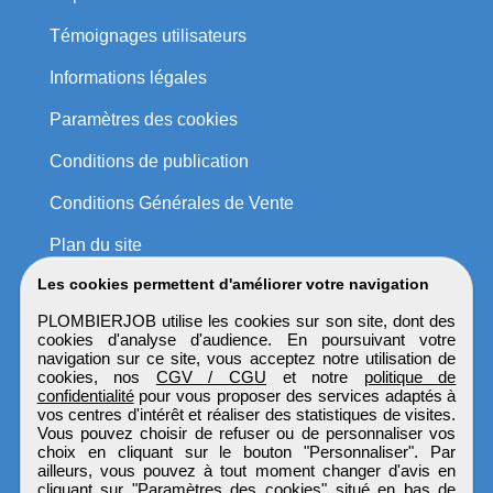
Témoignages utilisateurs
Informations légales
Paramètres des cookies
Conditions de publication
Conditions Générales de Vente
Plan du site
Les cookies permettent d'améliorer votre navigation
PLOMBIERJOB utilise les cookies sur son site, dont des
cookies d'analyse d'audience. En poursuivant votre
navigation sur ce site, vous acceptez notre utilisation de
cookies, nos
CGV / CGU
et notre
politique de
confidentialité
pour vous proposer des services adaptés à
vos centres d'intérêt et réaliser des statistiques de visites.
Vous pouvez choisir de refuser ou de personnaliser vos
choix en cliquant sur le bouton "Personnaliser". Par
ailleurs, vous pouvez à tout moment changer d'avis en
cliquant sur "Paramètres des cookies" situé en bas de