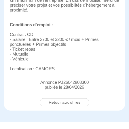
km maximum de l'entreprise. En cas de mobilité, merci de
préciser votre projet et vos possibilités d'hébergement à
proximité.
Conditions d'emploi :
Contrat : CDI
- Salaire : Entre 2700 et 3200 € / mois + Primes
ponctuelles + Primes objectifs
- Ticket repas
- Mutuelle
- Véhicule
Localisation : CAMORS
Annonce PJ26042808300
publiée le 28/04/2026
Retour aux offres