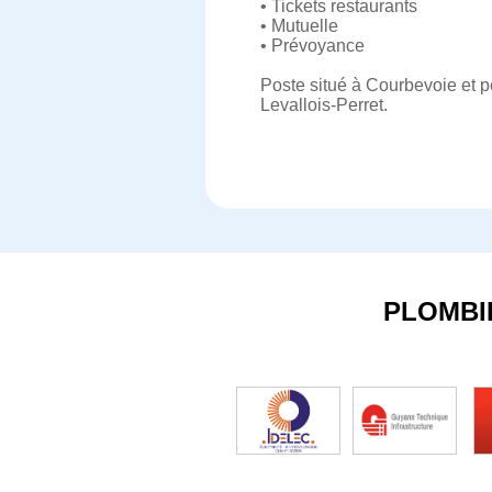
• Tickets restaurants
• Mutuelle
• Prévoyance
Poste situé à Courbevoie et p
Levallois-Perret.
PLOMBI