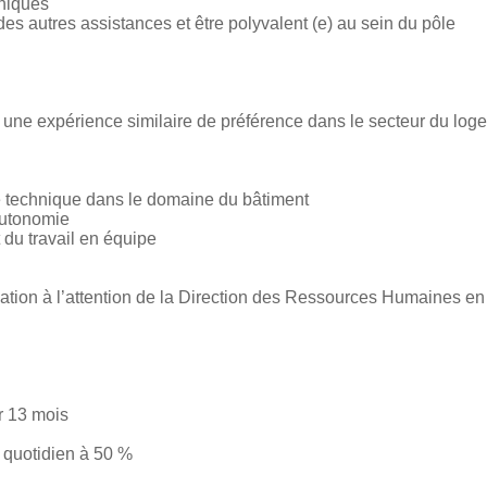
hniques
es autres assistances et être polyvalent (e) au sein du pôle
une expérience similaire de préférence dans le secteur du log
 technique dans le domaine du bâtiment
autonomie
 du travail en équipe
vation à l’attention de la Direction des Ressources Humaines en
r 13 mois
t quotidien à 50 %