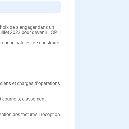
 choix de s’engager dans un
uillet 2022 pour devenir l’OPH
on principale est de construire
iciens et chargés d’opérations
t courriels, classement,
sation des factures : réception