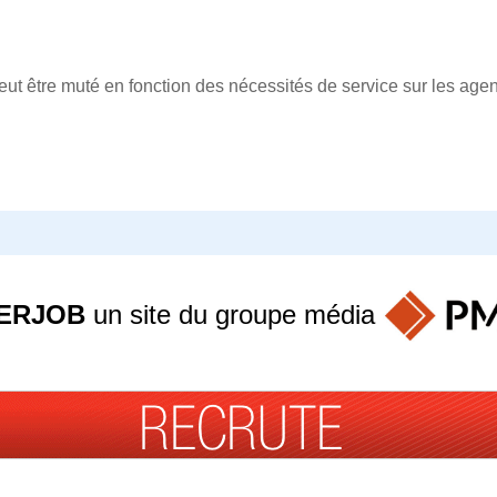
eut être muté en fonction des nécessités de service sur les ag
ERJOB
un site du groupe
média