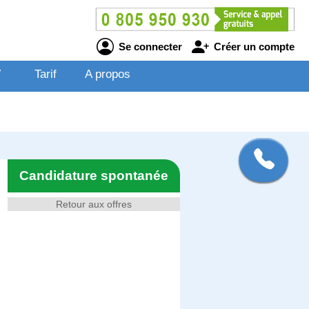
Se connecter
Créer un compte
V
Tarif
A propos
Candidature spontanée
Retour aux offres