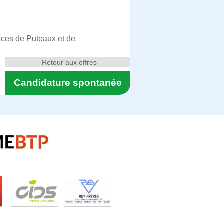
ences de Puteaux et de
Retour aux offres
Candidature spontanée