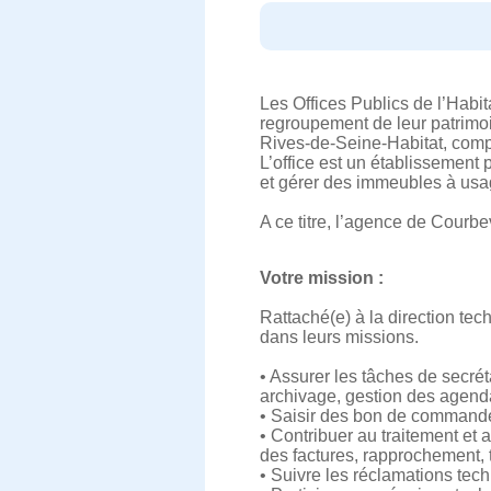
Les Offices Publics de l’Habi
regroupement de leur patrimoi
Rives-de-Seine-Habitat, comp
L’office est un établissement 
et gérer des immeubles à usage
A ce titre, l’agence de Courbe
Votre mission :
Rattaché(e) à la direction tec
dans leurs missions.
• Assurer les tâches de secrét
archivage, gestion des agend
• Saisir des bon de command
• Contribuer au traitement et a
des factures, rapprochement, 
• Suivre les réclamations tech