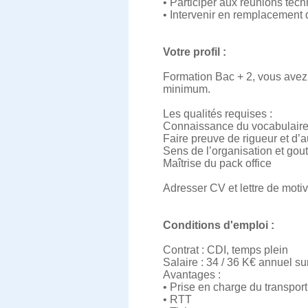
• Participer aux réunions tec
• Intervenir en remplacement d
Votre profil :
Formation Bac + 2, vous avez 
minimum.
Les qualités requises :
Connaissance du vocabulaire
Faire preuve de rigueur et d’
Sens de l’organisation et gout
Maîtrise du pack office
Adresser CV et lettre de moti
Conditions d'emploi :
Contrat : CDI, temps plein
Salaire : 34 / 36 K€ annuel su
Avantages :
• Prise en charge du transpor
• RTT