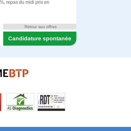
%, repas du midi pris en
Retour aux offres
Candidature spontanée