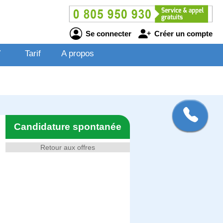
Se connecter
Créer un compte
V
Tarif
A propos
Candidature spontanée
Retour aux offres