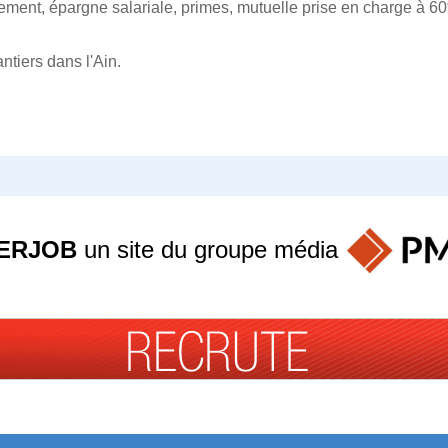
ement, épargne salariale, primes, mutuelle prise en charge à 60
ntiers dans l'Ain.
ERJOB
un site du groupe
média