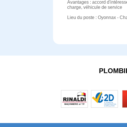
Avantages : accord d'intéress
charge, véhicule de service
Lieu du poste : Oyonnax - Cha
PLOMBI