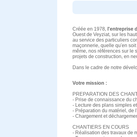
Créée en 1978,
l'entreprise
Ouest de Veyziat, sur les ha
au service des particuliers co
maçonnerie, quelle qu'en soit 
même, nos références sur le s
projets de construction, en ne
Dans le cadre de notre dével
Votre mission :
PREPARATION DES CHAN
- Prise de connaissance du cha
- Lecture des plans simples e
- Préparation du matériel, de 
- Chargement et déchargement
CHANTIERS EN COURS
- Réalisation des travaux de 