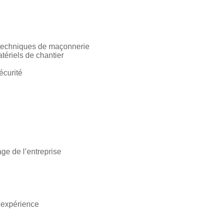
techniques de maçonnerie
matériels de chantier
écurité
age de l’entreprise
t expérience