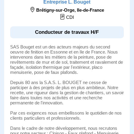
Entreprise L. Bouget
Brétigny-sur-Orge
,
Ile-de-France
CDI
Conducteur de travaux H/F
SAS Bouget est un des acteurs majeurs du second
oeuvre de finition en Essonne et en Ile de France. Nous
intervenons dans les métiers de la peinture, pose de
revêtements de mur et de sol, traitement et ravalement de
façade, isolation thermique par l'extérieur, placo
menuiserie, pose de faux plafonds.
Depuis 80 ans la S.A.S. L. BOUGET ne cesse de
participer à des projets de plus en plus ambitieux. Notre
recette, une rigueur dans la gestion de chantiers, un savoir
faire dans toutes nos activités et une recherche
permanente de l'innovation.
Par ces exigences nous embellissons le quotidien de nos
clients particuliers et professionnels.
Dans le cadre de notre développement, nous recrutons
pour notre secteur : Cloison - Faux plafond - Menuiserie