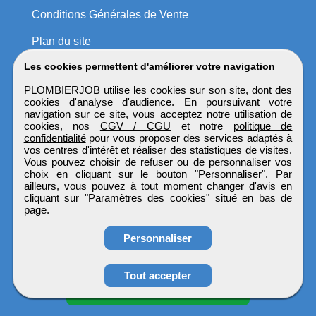
Conditions Générales de Vente
Plan du site
Les cookies permettent d'améliorer votre navigation
PLOMBIERJOB utilise les cookies sur son site, dont des
cookies d'analyse d'audience. En poursuivant votre
navigation sur ce site, vous acceptez notre utilisation de
cookies, nos
CGV / CGU
et notre
politique de
confidentialité
pour vous proposer des services adaptés à
vos centres d'intérêt et réaliser des statistiques de visites.
Vous pouvez choisir de refuser ou de personnaliser vos
choix en cliquant sur le bouton "Personnaliser". Par
ailleurs, vous pouvez à tout moment changer d'avis en
cliquant sur "Paramètres des cookies" situé en bas de
page.
Personnaliser
Tout accepter
Candidature spontanée
PLOMBIERJOB
Tous droits réservés © 1999 - 2026