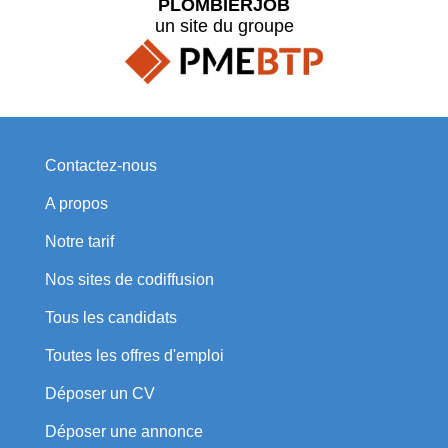
PLOMBIERJOB
un site du groupe
Contactez-nous
A propos
Notre tarif
Nos sites de codiffusion
Tous les candidats
Toutes les offres d'emploi
Déposer un CV
Déposer une annonce