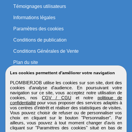
Témoignages utilisateurs
Informations légales
Paramètres des cookies
Conditions de publication
Conditions Générales de Vente
Plan du site
Les cookies permettent d'améliorer votre navigation
PLOMBIERJOB utilise les cookies sur son site, dont des
cookies d'analyse d'audience. En poursuivant votre
navigation sur ce site, vous acceptez notre utilisation de
cookies, nos
CGV / CGU
et notre
politique de
confidentialité
pour vous proposer des services adaptés à
vos centres d'intérêt et réaliser des statistiques de visites.
Vous pouvez choisir de refuser ou de personnaliser vos
choix en cliquant sur le bouton "Personnaliser". Par
ailleurs, vous pouvez à tout moment changer d'avis en
cliquant sur "Paramètres des cookies" situé en bas de