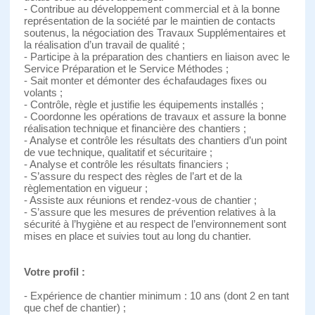
- Contribue au développement commercial et à la bonne
représentation de la société par le maintien de contacts
soutenus, la négociation des Travaux Supplémentaires et
la réalisation d’un travail de qualité ;
- Participe à la préparation des chantiers en liaison avec le
Service Préparation et le Service Méthodes ;
- Sait monter et démonter des échafaudages fixes ou
volants ;
- Contrôle, règle et justifie les équipements installés ;
- Coordonne les opérations de travaux et assure la bonne
réalisation technique et financière des chantiers ;
- Analyse et contrôle les résultats des chantiers d’un point
de vue technique, qualitatif et sécuritaire ;
- Analyse et contrôle les résultats financiers ;
- S’assure du respect des règles de l’art et de la
règlementation en vigueur ;
- Assiste aux réunions et rendez-vous de chantier ;
- S’assure que les mesures de prévention relatives à la
sécurité à l’hygiène et au respect de l’environnement sont
mises en place et suivies tout au long du chantier.
Votre profil :
- Expérience de chantier minimum : 10 ans (dont 2 en tant
que chef de chantier) ;