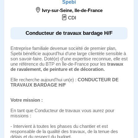
Spebi
Ivry-sur-Seine
,
Ile-de-France
CDI
Conducteur de travaux bardage H/F
Entreprise familiale devenue société de premier plan,
Spebi bénéficie aujourd’hui d’une large clientèle sensible à
son savoir-faire. Doté(e) d’une expertise reconnue, elle est
une référence du BTP en Île-de-France pour les
travaux
de ravalement, de peinture et de décoration.
Elle recherche aujourd'hui un(e) :
CONDUCTEUR DE
TRAVAUX BARDAGE H/F
Votre mission :
En tant que Conducteur de travaux vous aurez pour
missions :
- Intervient à toutes les phases du chantier et est
responsable de la qualité des travaux, de la tenue des
délais et du respect du budget.