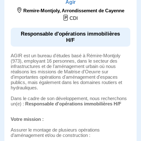
Agir
Remire-Montjoly
,
Arrondissement de Cayenne
CDI
Responsable d'opérations immobilières
H/F
AGIR est un bureau d'études basé à Rémire-Montjoly
(973), employant 16 personnes, dans le secteur des
infrastructures et de l'aménagement urbain où nous
réalisons les missions de Maitrise d'Oeuvre sur
d'importantes opérations d'aménagement d'espaces
publics, mais également dans les domaines routiers et
hydrauliques.
Dans le cadre de son développement, nous recherchons
un(e) :
Responsable d'opérations immobilières H/F
Votre mission :
Assurer le montage de plusieurs opérations
d’aménagement et/ou de construction :