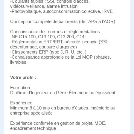
-Courants faibles : SSI, contrôle d'accès,
vidéosurveillance, alarme intrusion
-Photovoltaïque, autoconsommation collective, IRVE
Conception complète de bâtiments (de l'APS à l'AOR)
Connaissance des normes et réglementations
-NF C15-100, C13-100, C13-200, C14
-Réglementation ERP/ERT, sécurité incendie (SSI,
désenfumage, coupure d'urgence)
-Classements ERP (type J, R, U, etc. )
-Connaissance approfondie de la Loi MOP (phases,
livrables,
Votre profil :
Formation
Diplôme d'Ingénieur en Génie Électrique ou équivalent
Expérience
Minimum 8 à 10 ans en bureau d'études, ingénierie ou
entreprise spécialisée
Expérience confirmée en gestion de projet, MOE,
encadrement technique