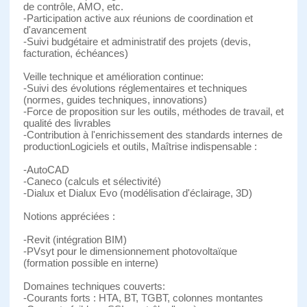
de contrôle, AMO, etc.
-Participation active aux réunions de coordination et
d'avancement
-Suivi budgétaire et administratif des projets (devis,
facturation, échéances)
Veille technique et amélioration continue:
-Suivi des évolutions réglementaires et techniques
(normes, guides techniques, innovations)
-Force de proposition sur les outils, méthodes de travail, et
qualité des livrables
-Contribution à l'enrichissement des standards internes de
productionLogiciels et outils, Maîtrise indispensable :
-AutoCAD
-Caneco (calculs et sélectivité)
-Dialux et Dialux Evo (modélisation d'éclairage, 3D)
Notions appréciées :
-Revit (intégration BIM)
-PVsyt pour le dimensionnement photovoltaïque
(formation possible en interne)
Domaines techniques couverts:
-Courants forts : HTA, BT, TGBT, colonnes montantes