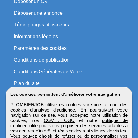
Déposer un CV
Déposer une annonce
Témoignages utilisateurs
Informations légales
Paramètres des cookies
Conditions de publication
Conditions Générales de Vente
Plan du site
Les cookies permettent d'améliorer votre navigation
PLOMBIERJOB utilise les cookies sur son site, dont des
cookies d'analyse d'audience. En poursuivant votre
navigation sur ce site, vous acceptez notre utilisation de
cookies, nos
CGV / CGU
et notre
politique de
confidentialité
pour vous proposer des services adaptés à
vos centres d'intérêt et réaliser des statistiques de visites.
Vous pouvez choisir de refuser ou de personnaliser vos