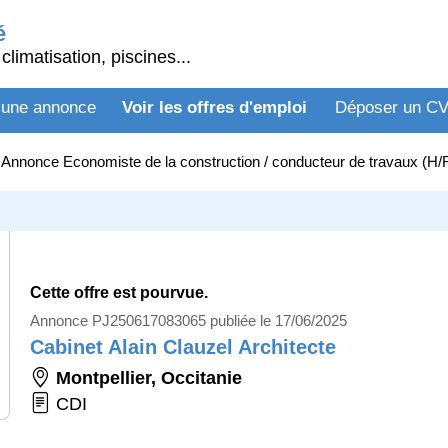
é
climatisation, piscines...
 une annonce
Voir les offres d'emploi
Déposer un C
>
Annonce Economiste de la construction / conducteur de travaux (H
Cette offre est pourvue.
Annonce PJ250617083065 publiée le 17/06/2025
Cabinet Alain Clauzel Architecte
Montpellier
,
Occitanie
CDI