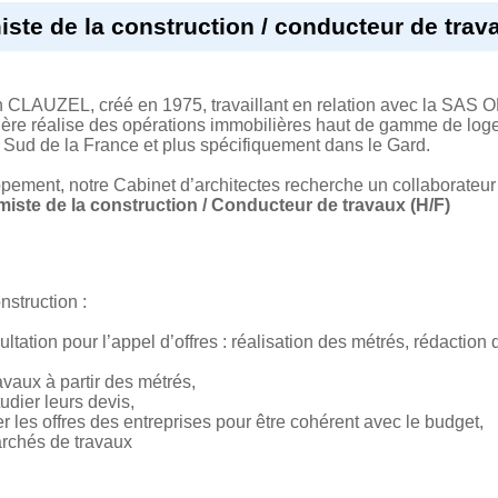
ste de la construction / conducteur de trava
ain CLAUZEL, créé en 1975, travaillant en relation avec la
ère réalise des opérations immobilières haut de gamme de logem
 Sud de la France et plus spécifiquement dans le Gard.
ement, notre Cabinet d’architectes recherche un collaborateur 
iste de la construction / Conducteur de travaux (H/F)
struction :
ltation pour l’appel d’offres : réalisation des métrés, rédaction
avaux à partir des métrés,
udier leurs devis,
 les offres des entreprises pour être cohérent avec le budget,
archés de travaux