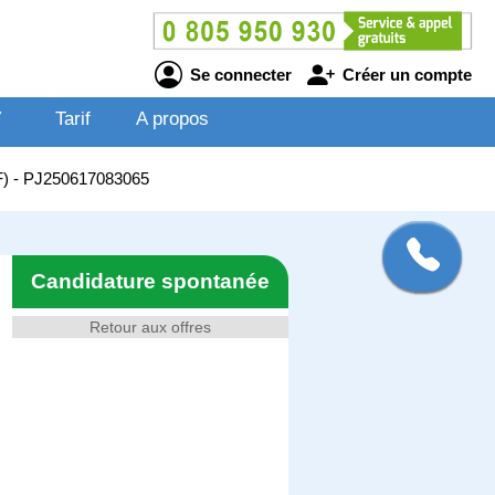
Se connecter
Créer un compte
V
Tarif
A propos
/F) - PJ250617083065
Candidature spontanée
Retour aux offres