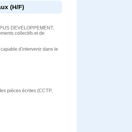
ux (H/F)
 SAS OPUS DEVELOPPEMENT,
ents collectifs et de
capable d'intervenir dans le
 des pièces écrites (CCTP,