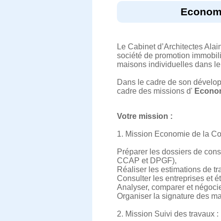
Economi
Le Cabinet d’Architectes Al
société de promotion immobili
maisons individuelles dans le
Dans le cadre de son développ
cadre des missions d'
Econom
Votre mission :
1. Mission Economie de la Con
Préparer les dossiers de consu
CCAP et DPGF),
Réaliser les estimations de tr
Consulter les entreprises et ét
Analyser, comparer et négocier
Organiser la signature des m
2. Mission Suivi des travaux :