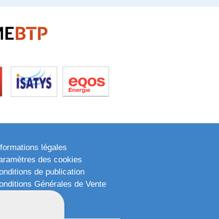
nformations légales
aramètres des cookies
onditions de publication
onditions Générales de Vente
lan du site