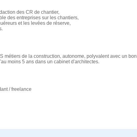
daction des CR de chantier,
le des entreprises sur les chantiers,
uéreurs et les levées de réserve,
s.
S métiers de la construction, autonome, polyvalent avec un bon
d'au moins 5 ans dans un cabinet d'architectes.
ant / freelance