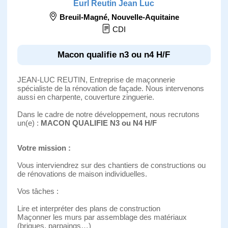
Eurl Reutin Jean Luc
Breuil-Magné
,
Nouvelle-Aquitaine
CDI
Macon qualifie n3 ou n4 H/F
JEAN-LUC REUTIN, Entreprise de maçonnerie
spécialiste de la rénovation de façade. Nous intervenons
aussi en charpente, couverture zinguerie.
Dans le cadre de notre développement, nous recrutons
un(e) :
MACON QUALIFIE N3 ou N4 H/F
Votre mission :
Vous interviendrez sur des chantiers de constructions ou
de rénovations de maison individuelles.
Vos tâches :
Lire et interpréter des plans de construction
Maçonner les murs par assemblage des matériaux
(briques, parpaings…)