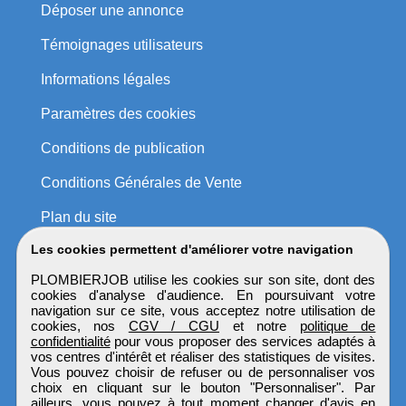
Déposer une annonce
Témoignages utilisateurs
Informations légales
Paramètres des cookies
Conditions de publication
Conditions Générales de Vente
Plan du site
Les cookies permettent d'améliorer votre navigation
PLOMBIERJOB utilise les cookies sur son site, dont des
cookies d'analyse d'audience. En poursuivant votre
navigation sur ce site, vous acceptez notre utilisation de
cookies, nos
CGV / CGU
et notre
politique de
confidentialité
pour vous proposer des services adaptés à
vos centres d'intérêt et réaliser des statistiques de visites.
Vous pouvez choisir de refuser ou de personnaliser vos
choix en cliquant sur le bouton "Personnaliser". Par
ailleurs, vous pouvez à tout moment changer d'avis en