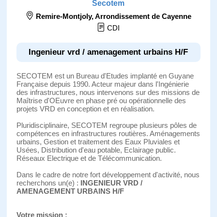
Secotem
Remire-Montjoly
,
Arrondissement de Cayenne
CDI
Ingenieur vrd / amenagement urbains H/F
SECOTEM est un Bureau d'Etudes implanté en Guyane
Française depuis 1990. Acteur majeur dans l'Ingénierie
des infrastructures, nous intervenons sur des missions de
Maîtrise d'OEuvre en phase pré ou opérationnelle des
projets VRD en conception et en réalisation.
Pluridisciplinaire, SECOTEM regroupe plusieurs pôles de
compétences en infrastructures routières. Aménagements
urbains, Gestion et traitement des Eaux Pluviales et
Usées, Distribution d'eau potable, Eclairage public.
Réseaux Electrique et de Télécommunication.
Dans le cadre de notre fort développement d'activité, nous
recherchons un(e) :
INGENIEUR VRD /
AMENAGEMENT URBAINS H/F
Votre mission :