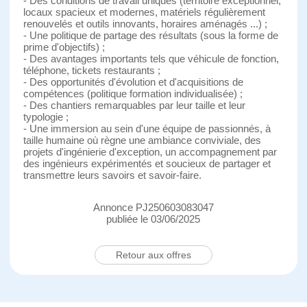
- Des conditions de travail uniques (territoire exceptionnel,
locaux spacieux et modernes, matériels régulièrement
renouvelés et outils innovants, horaires aménagés ...) ;
- Une politique de partage des résultats (sous la forme de
prime d'objectifs) ;
- Des avantages importants tels que véhicule de fonction,
téléphone, tickets restaurants ;
- Des opportunités d'évolution et d'acquisitions de
compétences (politique formation individualisée) ;
- Des chantiers remarquables par leur taille et leur
typologie ;
- Une immersion au sein d'une équipe de passionnés, à
taille humaine où règne une ambiance conviviale, des
projets d'ingénierie d'exception, un accompagnement par
des ingénieurs expérimentés et soucieux de partager et
transmettre leurs savoirs et savoir-faire.
Annonce PJ250603083047
publiée le 03/06/2025
Retour aux offres