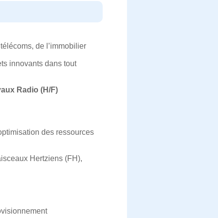
télécoms, de l’immobilier
ets innovants dans tout
aux Radio (H/F)
optimisation des ressources
aisceaux Hertziens (FH),
rovisionnement