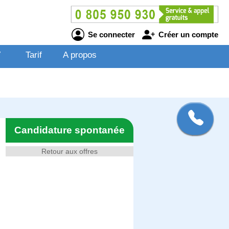
Se connecter
Créer un compte
V
Tarif
A propos
Candidature spontanée
Retour aux offres