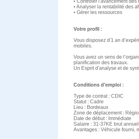
• Contrôler l'avancement des 
• Analyser la rentabilité des a
• Gérer les ressources
Votre profil :
Vous disposez d'1 an d’expér
mobiles.
Vous avez un sens de l’organi
planification des travaux.
Un Esprit d'analyse et de synt
Conditions d'emploi :
Type de contrat : CDIC
Statut : Cadre
Lieu : Bordeaux
Zone de déplacement : Régio
Date de début : Immédiate
Salaire : 31-37KE brut annuel
Avantages : Véhicule fourni, 