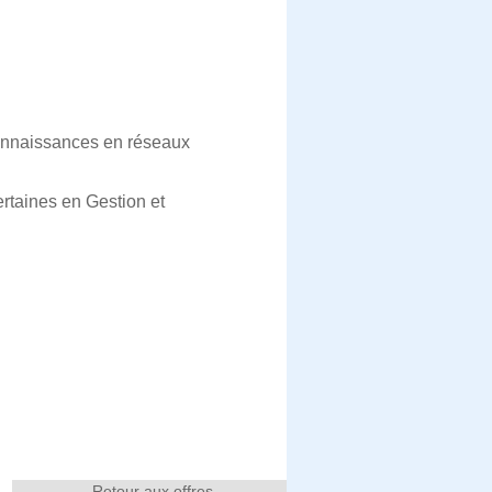
connaissances en réseaux
rtaines en Gestion et
Retour aux offres