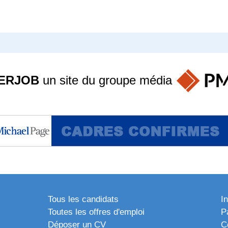
ERJOB
un site du groupe
média
Tous les candidats
I
Toutes les offres d'emploi
P
Déposer un CV
C