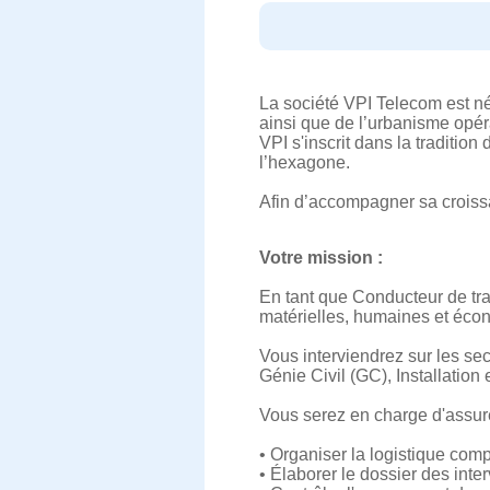
La société VPI Telecom est né
ainsi que de l’urbanisme opér
VPI s'inscrit dans la traditio
l’hexagone.
Afin d’accompagner sa croissa
Votre mission :
En tant que Conducteur de tra
matérielles, humaines et éco
Vous interviendrez sur les se
Génie Civil (GC), Installation
Vous serez en charge d'assure
• Organiser la logistique comp
• Élaborer le dossier des int