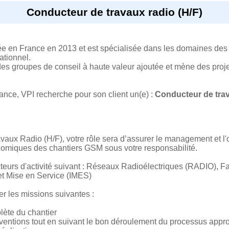
Conducteur de travaux radio (H/F)
e en France en 2013 et est spécialisée dans les domaines des 
ationnel.
n des groupes de conseil à haute valeur ajoutée et mène des proj
nce, VPI recherche pour son client un(e) :
Conducteur de trav
vaux Radio (H/F), votre rôle sera d’assurer le management et l'
nomiques des chantiers GSM sous votre responsabilité.
cteurs d'activité suivant : Réseaux Radioélectriques (RADIO), F
 et Mise en Service (IMES)
r les missions suivantes :
lète du chantier
erventions tout en suivant le bon déroulement du processus app