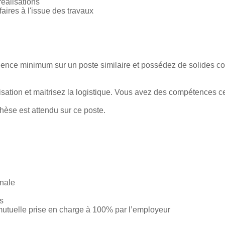
réalisations
ffaires à l'issue des travaux
ience minimum sur un poste similaire et possédez de solides 
sation et maitrisez la logistique. Vous avez des compétences ce
hèse est attendu sur ce poste.
nale
s
mutuelle prise en charge à 100% par l’employeur