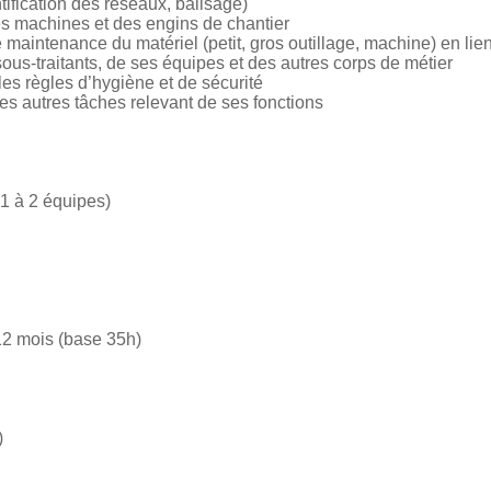
ntification des réseaux, balisage)
es machines et des engins de chantier
 maintenance du matériel (petit, gros outillage, machine) en lien
ous-traitants, de ses équipes et des autres corps de métier
 les règles d’hygiène et de sécurité
es autres tâches relevant de ses fonctions
(1 à 2 équipes)
12 mois (base 35h)
)