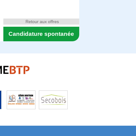
Retour aux offres
Candidature spontanée