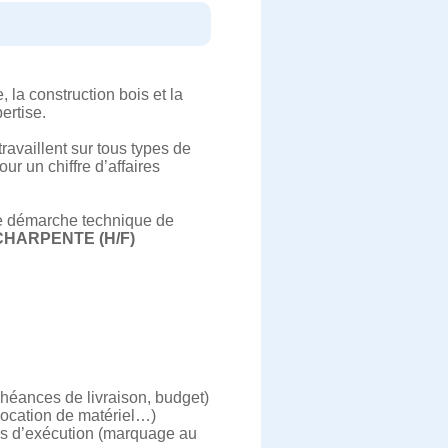
 la construction bois et la
ertise.
travaillent sur tous types de
ur un chiffre d’affaires
le démarche technique de
CHARPENTE (H/F)
chéances de livraison, budget)
 location de matériel…)
lans d’exécution (marquage au