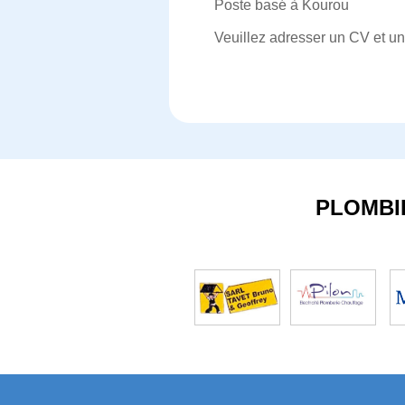
Poste basé à Kourou
Veuillez adresser un CV et un
PLOMBI