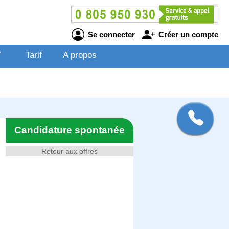
Se connecter
Créer un compte
V
Tarif
A propos
Candidature spontanée
Retour aux offres