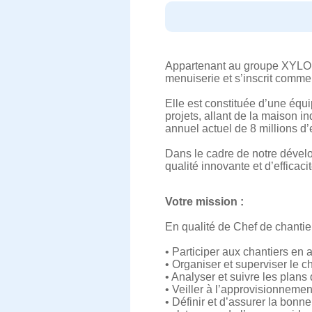
Appartenant au groupe XYLO
menuiserie et s’inscrit comm
Elle est constituée d’une équip
projets, allant de la maison in
annuel actuel de 8 millions d’
Dans le cadre de notre dével
qualité innovante et d’efficaci
Votre mission :
En qualité de Chef de chantier
• Participer aux chantiers en 
• Organiser et superviser le c
• Analyser et suivre les plan
• Veiller à l’approvisionnemen
• Définir et d’assurer la bonn