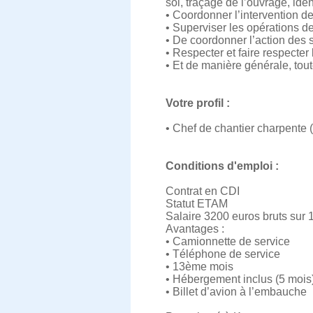
sol, traçage de l’ouvrage, ide
• Coordonner l’intervention d
• Superviser les opérations de
• De coordonner l’action des s
• Respecter et faire respecter
• Et de manière générale, tout
Votre profil :
• Chef de chantier charpente 
Conditions d'emploi :
Contrat en CDI
Statut ETAM
Salaire 3200 euros bruts sur 
Avantages :
• Camionnette de service
• Téléphone de service
• 13ème mois
• Hébergement inclus (5 mois
• Billet d’avion à l’embauche