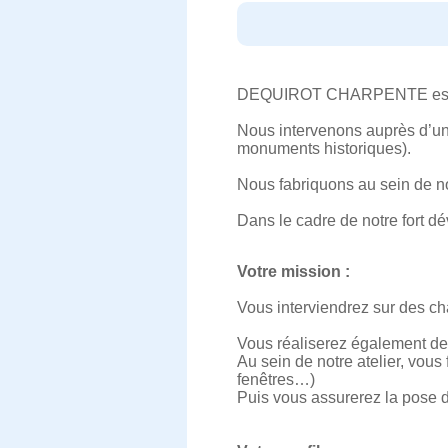
DEQUIROT CHARPENTE est une 
Nous intervenons auprès d’une c
monuments historiques).
Nous fabriquons au sein de not
Dans le cadre de notre fort d
Votre mission :
Vous interviendrez sur des cha
Vous réaliserez également de
Au sein de notre atelier, vou
fenêtres…)
Puis vous assurerez la pose da