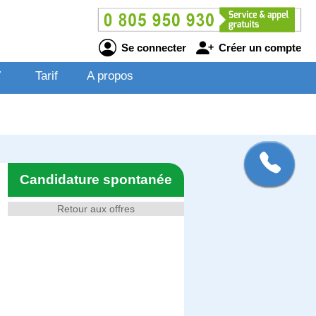
Se connecter
Créer un compte
V
Tarif
A propos
Candidature spontanée
Retour aux offres