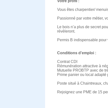
Votre profil :
Vous êtes charpentier/ menui
Passionné par votre métier, v
Le bois n’a plus de secret pou
révèleront.
Permis B indispensable pour v
Conditions d'emploi :
Contrat CDI
Rémunération attractive à né
Mutuelle PROBTP avec de trè
Prime panier ou local adapté 
Poste situé à Chaintreaux, ch
Rejoignez une PME de 15 pers