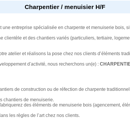
Charpentier / menuisier H/F
entreprise spécialisée en charpente et menuiserie bois, sit
lientèle et des chantiers variés (particuliers, tertiaire, logeme
re atelier et réalisons la pose chez nos clients d’éléments tra
éveloppement d'activité, nous recherchons un(e) :
CHARPENTIER
ntiers de construction ou de réfection de charpente traditionnel
s chantiers de menuiserie.
s fabriquerez des éléments de menuiserie bois (agencement, élé
ns les règles de l’art chez nos clients.