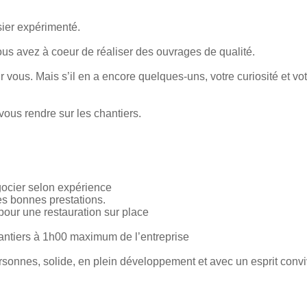
sier expérimenté.
ous avez à coeur de réaliser des ouvrages de qualité.
r vous. Mais s’il en a encore quelques-uns, votre curiosité et vo
ous rendre sur les chantiers.
gocier selon expérience
s bonnes prestations.
pour une restauration sur place
antiers à 1h00 maximum de l’entreprise
onnes, solide, en plein développement et avec un esprit conviv