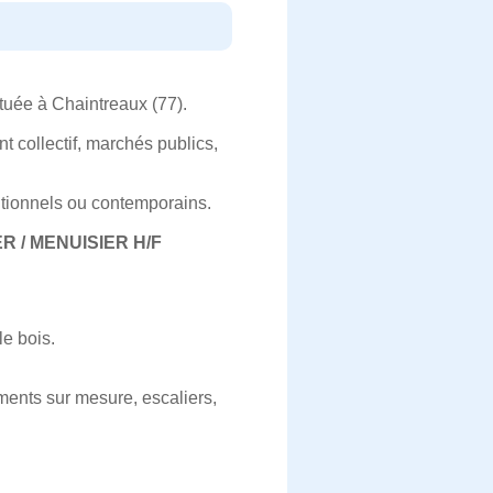
uée à Chaintreaux (77).
nt collectif, marchés publics,
ditionnels ou contemporains.
 / MENUISIER H/F
le bois.
ments sur mesure, escaliers,