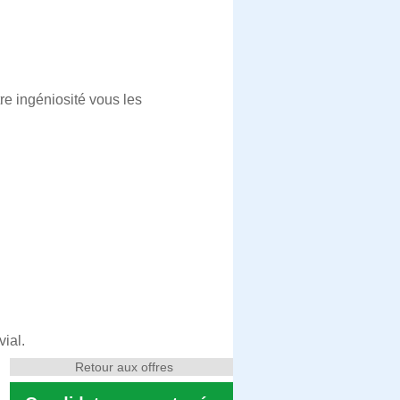
tre ingéniosité vous les
ial.
Retour aux offres