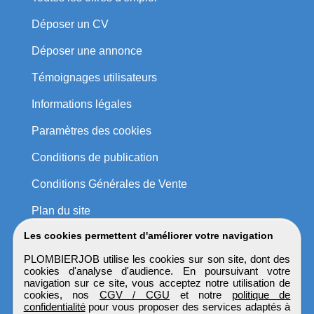
Déposer un CV
Déposer une annonce
Témoignages utilisateurs
Informations légales
Paramètres des cookies
Conditions de publication
Conditions Générales de Vente
Plan du site
Les cookies permettent d'améliorer votre navigation
PLOMBIERJOB utilise les cookies sur son site, dont des
cookies d'analyse d'audience. En poursuivant votre
navigation sur ce site, vous acceptez notre utilisation de
cookies, nos
CGV / CGU
et notre
politique de
confidentialité
pour vous proposer des services adaptés à