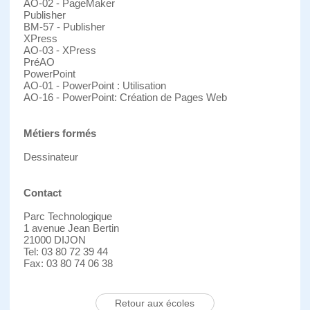
AO-02 - PageMaker
Publisher
BM-57 - Publisher
XPress
AO-03 - XPress
PréAO
PowerPoint
AO-01 - PowerPoint : Utilisation
AO-16 - PowerPoint: Création de Pages Web
Métiers formés
Dessinateur
Contact
Parc Technologique
1 avenue Jean Bertin
21000 DIJON
Tel: 03 80 72 39 44
Fax: 03 80 74 06 38
Retour aux écoles