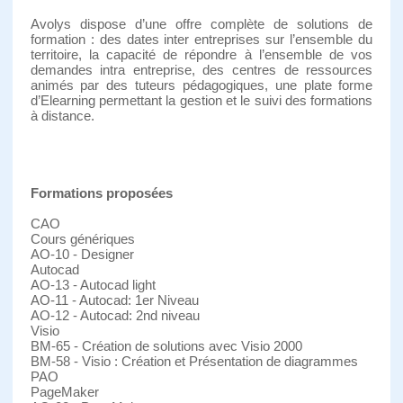
Avolys dispose d’une offre complète de solutions de
formation : des dates inter entreprises sur l’ensemble du
territoire, la capacité de répondre à l’ensemble de vos
demandes intra entreprise, des centres de ressources
animés par des tuteurs pédagogiques, une plate forme
d’Elearning permettant la gestion et le suivi des formations
à distance.
Formations proposées
CAO
Cours génériques
AO-10 - Designer
Autocad
AO-13 - Autocad light
AO-11 - Autocad: 1er Niveau
AO-12 - Autocad: 2nd niveau
Visio
BM-65 - Création de solutions avec Visio 2000
BM-58 - Visio : Création et Présentation de diagrammes
PAO
PageMaker