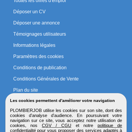
Toutes les offres d'emploi
Déposer un CV
Déposer une annonce
Témoignages utilisateurs
Informations légales
Paramètres des cookies
Conditions de publication
Conditions Générales de Vente
Plan du site
Les cookies permettent d'améliorer votre navigation
PLOMBIERJOB utilise les cookies sur son site, dont des
cookies d'analyse d'audience. En poursuivant votre
navigation sur ce site, vous acceptez notre utilisation de
cookies, nos
CGV / CGU
et notre
politique de
confidentialité
pour vous proposer des services adaptés à