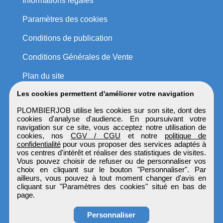
Informations légales
Paramètres des cookies
Conditions de publication
Conditions Générales de Vente
Plan du site
Les cookies permettent d'améliorer votre navigation
PLOMBIERJOB utilise les cookies sur son site, dont des
cookies d'analyse d'audience. En poursuivant votre
navigation sur ce site, vous acceptez notre utilisation de
cookies, nos
CGV / CGU
et notre
politique de
confidentialité
pour vous proposer des services adaptés à
vos centres d'intérêt et réaliser des statistiques de visites.
Vous pouvez choisir de refuser ou de personnaliser vos
choix en cliquant sur le bouton "Personnaliser". Par
ailleurs, vous pouvez à tout moment changer d'avis en
cliquant sur "Paramètres des cookies" situé en bas de
page.
Personnaliser