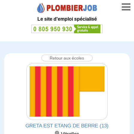
Le site d'emploi spécialisé
Retour aux écoles
GRETA EST ETANG DE BERRE (13)