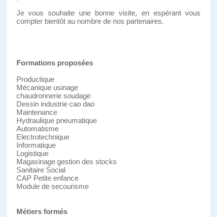
Je vous souhaite une bonne visite, en espérant vous
compter bientôt au nombre de nos partenaires.
Formations proposées
Productique
Mécanique usinage
chaudronnerie soudage
Dessin industrie cao dao
Maintenance
Hydraulique pneumatique
Automatisme
Electrotechnique
Informatique
Logistique
Magasinage gestion des stocks
Sanitaire Social
CAP Petite enfance
Module de secourisme
Métiers formés