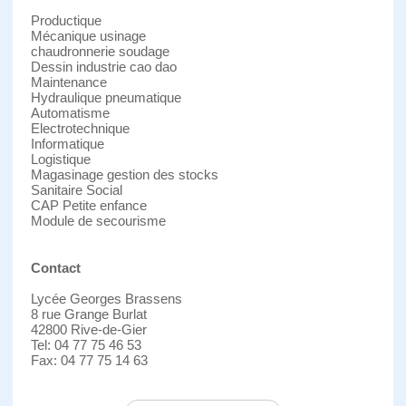
Productique
Mécanique usinage
chaudronnerie soudage
Dessin industrie cao dao
Maintenance
Hydraulique pneumatique
Automatisme
Electrotechnique
Informatique
Logistique
Magasinage gestion des stocks
Sanitaire Social
CAP Petite enfance
Module de secourisme
Contact
Lycée Georges Brassens
8 rue Grange Burlat
42800 Rive-de-Gier
Tel: 04 77 75 46 53
Fax: 04 77 75 14 63