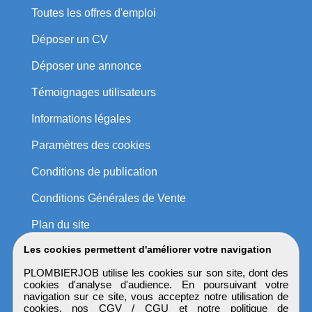
Toutes les offres d'emploi
Déposer un CV
Déposer une annonce
Témoignages utilisateurs
Informations légales
Paramètres des cookies
Conditions de publication
Conditions Générales de Vente
Plan du site
Les cookies permettent d'améliorer votre navigation
PLOMBIERJOB utilise les cookies sur son site, dont des
cookies d'analyse d'audience. En poursuivant votre
navigation sur ce site, vous acceptez notre utilisation de
cookies, nos
CGV / CGU
et notre
politique de