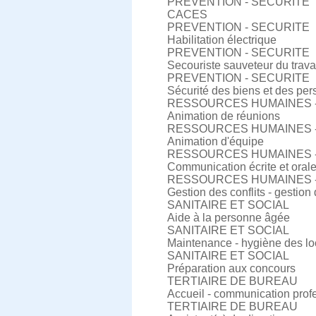
PREVENTION - SECURITE
CACES
PREVENTION - SECURITE
Habilitation électrique
PREVENTION - SECURITE
Secouriste sauveteur du trava
PREVENTION - SECURITE
Sécurité des biens et des pe
RESSOURCES HUMAINES 
Animation de réunions
RESSOURCES HUMAINES 
Animation d'équipe
RESSOURCES HUMAINES 
Communication écrite et oral
RESSOURCES HUMAINES 
Gestion des conflits - gestion 
SANITAIRE ET SOCIAL
Aide à la personne âgée
SANITAIRE ET SOCIAL
Maintenance - hygiène des l
SANITAIRE ET SOCIAL
Préparation aux concours
TERTIAIRE DE BUREAU
Accueil - communication prof
TERTIAIRE DE BUREAU