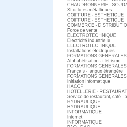
CHAUDRONNERIE - SOUD
Structures métalliques
COIFFURE - ESTHETIQUE
COIFFURE - ESTHETIQUE
COMMERCE - DISTRIBUTI
Force de vente
ELECTROTECHNIQUE
Electricité industrielle
ELECTROTECHNIQUE
Installations électriques
FORMATIONS GENERALES
Alphabétisation - illétrisme
FORMATIONS GENERALES
Français - langue étrangère
FORMATIONS GENERALES
Initiation informatique
HACCP
HOTELLERIE - RESTAURA
Service de restaurant, café - 
HYDRAULIQUE
HYDRAULIQUE
INFORMATIQUE
Internet
INFORMATIQUE