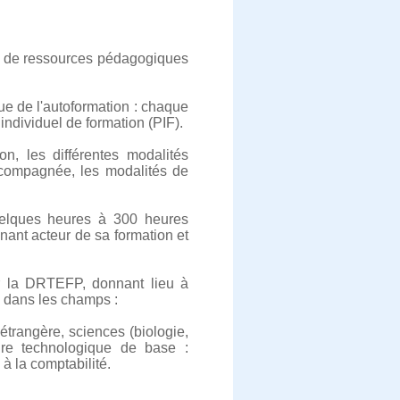
re de ressources pédagogiques
e de l'autoformation : chaque
ndividuel de formation (PIF).
on, les différentes modalités
ccompagnée, les modalités de
quelques heures à 300 heures
ant acteur de sa formation et
ar la DRTEFP, donnant lieu à
s dans les champs :
étrangère, sciences (biologie,
ture technologique de base :
 à la comptabilité.