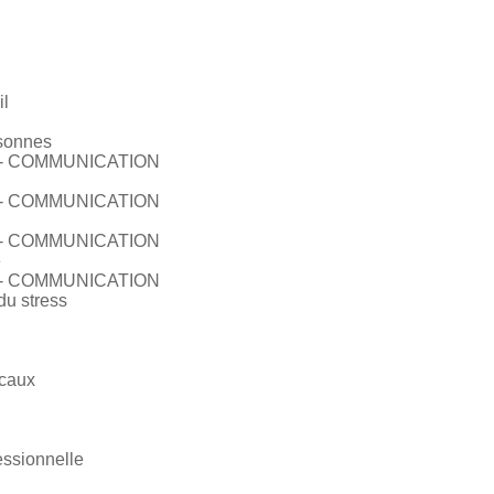
il
rsonnes
- COMMUNICATION
- COMMUNICATION
- COMMUNICATION
e
- COMMUNICATION
du stress
ocaux
essionnelle