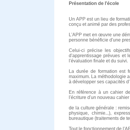
Présentation de l'école
Un APP est un lieu de format
conçu et animé par des profes
L'APP met en œuvre une démar
personne bénéficie d'une pres
Celui-ci précise les objecti
d'apprentissage prévues et 
l'évaluation finale et du suivi.
La durée de formation est f
maximum. La méthodologie app
à développer ses capacités d
En référence à un cahier de
l'écriture d'un nouveau cahi
de la culture générale : remi
physique, chimie...), expre
bureautique (traitements de tex
Tout le fonctionnement de l'APP