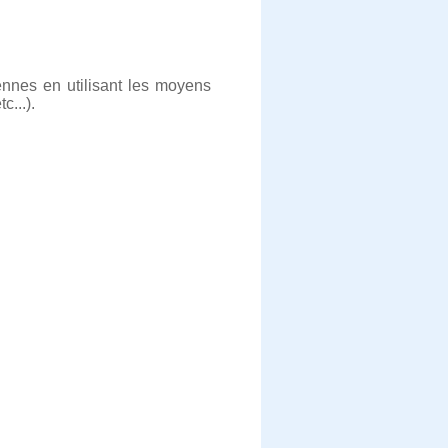
ennes en utilisant les moyens
c...).