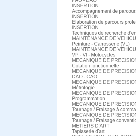
PAO - DAO
INSERTION
Accompagnement de parcours
INSERTION
Elaboration de parcours prof
INSERTION
Techniques de recherche d'e
MAINTENANCE DE VEHIC
Peinture - Carrosserie (VL)
MAINTENANCE DE VEHIC
VP - VI - Motocycles
MECANIQUE DE PRECISIO
Cotation fonctionnelle
MECANIQUE DE PRECISIO
DAO - CAO
MECANIQUE DE PRECISIO
Métrologie
MECANIQUE DE PRECISIO
Programmation
MECANIQUE DE PRECISIO
Tournage / Fraisage à comm
MECANIQUE DE PRECISIO
Tournage / Fraisage conventi
METIERS D'ART
Tapisserie d'art