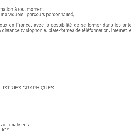
rmation à tout moment,
ndividuels : parcours personnalisé,
ieux en France, avec la possibilité de se former dans les ant
istance (visiophonie, plate-formes de téléformation, Internet, et
DUSTRIES GRAPHIQUES
s automatisées
LICS