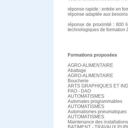
réponse rapide : entrée en fo
réponse adaptée aux besoins i
réponse de proximité : 800 l
technologiques de formation à d
Formations proposées
AGRO-ALIMENTAIRE
Abattage
AGRO-ALIMENTAIRE
Boucherie
ARTS GRAPHIQUES ET IN
PAO - DAO
AUTOMATISMES
Automates programmables
AUTOMATISMES
Automatismes pneumatiques
AUTOMATISMES
Maintenance des installation
BATIMENT - TRAVAUX PUB