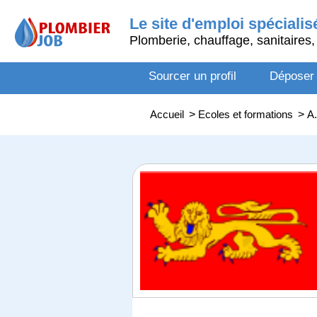
Le site d'emploi spécialis
Plomberie, chauffage, sanitaires, 
Sourcer un profil
Déposer
Accueil
>
Ecoles et formations
>
A