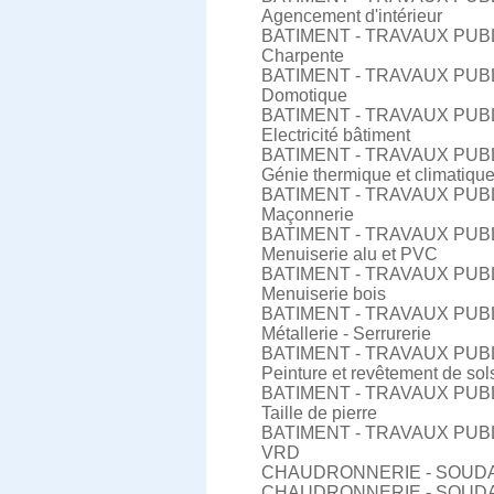
Agencement d'intérieur
BATIMENT - TRAVAUX PUB
Charpente
BATIMENT - TRAVAUX PUB
Domotique
BATIMENT - TRAVAUX PUB
Electricité bâtiment
BATIMENT - TRAVAUX PUB
Génie thermique et climatiqu
BATIMENT - TRAVAUX PUB
Maçonnerie
BATIMENT - TRAVAUX PUB
Menuiserie alu et PVC
BATIMENT - TRAVAUX PUB
Menuiserie bois
BATIMENT - TRAVAUX PUB
Métallerie - Serrurerie
BATIMENT - TRAVAUX PUB
Peinture et revêtement de sol
BATIMENT - TRAVAUX PUB
Taille de pierre
BATIMENT - TRAVAUX PUB
VRD
CHAUDRONNERIE - SOUD
CHAUDRONNERIE - SOUD