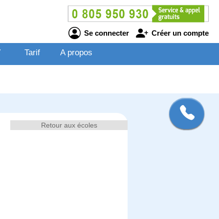
Se connecter
Créer un compte
V
Tarif
A propos
Retour aux écoles