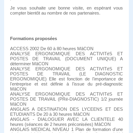
Je vous souhaite une bonne visite, en espérant vous
compter bientôt au nombre de nos partenaires.
Formations proposées
ACCESS 2002 De 60 à 80 heures MâCON
ANALYSE ERGONOMIQUE DES ACTIVITéS ET
POSTES DE TRAVAIL (DOCUMENT UNIQUE) A
déterminer MâCON
ANALYSE ERGONOMIQUE DES ACTIVITéS ET
POSTES DE TRAVAIL (LE DIAGNOSTIC
ERGONOMIQUE) Elle est fonction de l'importance de
l'entreprise et est définie à l'issue du pré-diagnostic
MâCON
ANALYSE ERGONOMIQUE DES ACTIVITéS ET
POSTES DE TRAVAIL (PRé-DIAGNOSTIC) 1/2 journée
MâCON
ANGLAIS A DESTINATION DES LYCEENS ET DES
ETUDIANTS De 20 à 30 heures MâCON
ANGLAIS - DIALOGUER AVEC LA CLIENTELE 40
heures (séances de 2 heures préconisées) MâCON
ANGLAIS MEDICAL NIVEAU 1 Plan de formation d'une