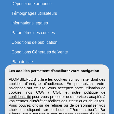
Déposer une annonce
Témoignages utilisateurs
Informations légales
Paramètres des cookies
Conditions de publication
Conditions Générales de Vente
Plan du site
Les cookies permettent d'améliorer votre navigation
PLOMBIERJOB utilise les cookies sur son site, dont des
cookies d'analyse d'audience. En poursuivant votre
navigation sur ce site, vous acceptez notre utilisation de
cookies, nos
CGV / CGU
et notre
politique de
confidentialité
pour vous proposer des services adaptés à
vos centres d'intérêt et réaliser des statistiques de visites.
Vous pouvez choisir de refuser ou de personnaliser vos
choix en cliquant sur le bouton "Personnaliser". Par
ailleurs, vous pouvez à tout moment changer d'avis en