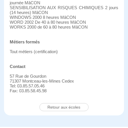
journée MâCON
SENSIBILISATION AUX RISQUES CHIMIQUES 2 jours
(14 heures) MâCON
WINDOWS 2000 8 heures MâCON
WORD 2002 De 40 à 80 heures MâCON
WORKS 2000 de 60 à 80 heures MâCON
Métiers formés
Tout métiers (certification)
Contact
57 Rue de Gourdon
71307 Montceau-les-Mines Cedex
Tel: 03.85.57.05.46
Fax: 03.85.58.45.98
Retour aux écoles