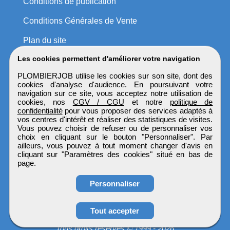
Conditions de publication
Conditions Générales de Vente
Plan du site
Les cookies permettent d'améliorer votre navigation
PLOMBIERJOB utilise les cookies sur son site, dont des
cookies d'analyse d'audience. En poursuivant votre
navigation sur ce site, vous acceptez notre utilisation de
cookies, nos
CGV / CGU
et notre
politique de
confidentialité
pour vous proposer des services adaptés à
vos centres d'intérêt et réaliser des statistiques de visites.
Vous pouvez choisir de refuser ou de personnaliser vos
choix en cliquant sur le bouton "Personnaliser". Par
ailleurs, vous pouvez à tout moment changer d'avis en
cliquant sur "Paramètres des cookies" situé en bas de
page.
Personnaliser
Tout accepter
PLOMBIERJOB
Tous droits réservés © 1999 - 2026