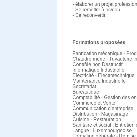
- élaborer un projet professio
- Se remettre à niveau
- Se reconvertir
Formations proposées
Fabrication mécanique - Prod
Chaudronnerie - Tuyauterie In
Contrôle non Destructif
Informatique Industrielle
Electricité - Electrotechnique
Maintenance Industrielle
Secrétariat
Bureautique
Comptabilité - Gestion des en
Commerce et Vente
Communication d'entreprise
Distribution - Magasinage
Cuisine - Restauration
Sanitaire et social : Entretie
Langue : Luxembourgeoise
Formation générale - Remise à