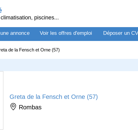
é
climatisation, piscines...
 une annonce
Voir les offres d'emploi
Déposer un C
eta de la Fensch et Orne (57)
Greta de la Fensch et Orne (57)
Rombas