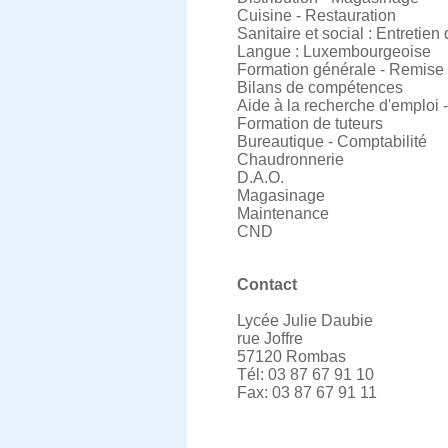
Cuisine - Restauration
Sanitaire et social : Entretie
Langue : Luxembourgeoise
Formation générale - Remise à
Bilans de compétences
Aide à la recherche d'emploi 
Formation de tuteurs
Bureautique - Comptabilité
Chaudronnerie
D.A.O.
Magasinage
Maintenance
CND
Contact
Lycée Julie Daubie
rue Joffre
57120 Rombas
Tél: 03 87 67 91 10
Fax: 03 87 67 91 11