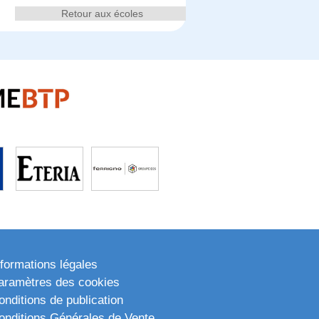
Retour aux écoles
nformations légales
aramètres des cookies
onditions de publication
onditions Générales de Vente