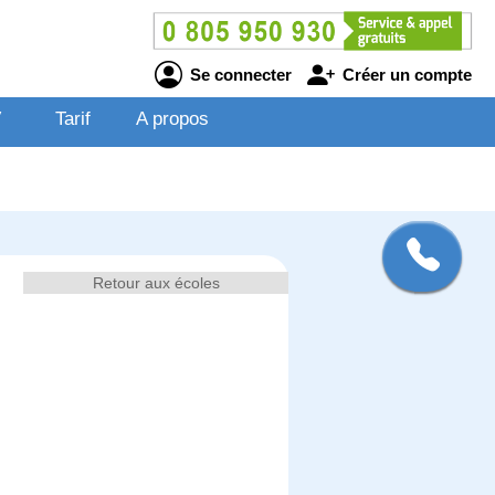
Se connecter
Créer un compte
V
Tarif
A propos
Retour aux écoles