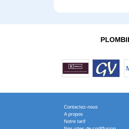
PLOMBI
Contactez-nous
A propos
Notre tarif
Nos sites de codiffusion