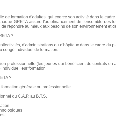
c de formation d'adultes, qui exerce son activité dans le cadre
e chaque GRETA assure l'autofinancement de l'ensemble des form
on de répondre au mieux aux besoins de son environnement et de
GRETA ?
collectivités, d'administrations ou d'hôpitaux dans le cadre du pl
 congé individuel de formation.
tion professionnelle (les jeunes qui bénéficient de contrats en 
 individuel leur formation.
RETA ?
 formation générale ou professionnelle
ionnel du C.A.P. au B.T.S.
cation
chnologiques
ces