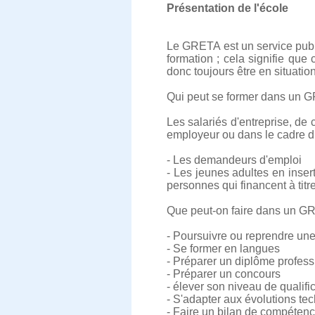
Présentation de l'école
Le GRETA est un service publi
formation ; cela signifie qu
donc toujours être en situati
Qui peut se former dans un 
Les salariés d'entreprise, de 
employeur ou dans le cadre du
- Les demandeurs d'emploi
- Les jeunes adultes en inser
personnes qui financent à titre
Que peut-on faire dans un G
- Poursuivre ou reprendre une
- Se former en langues
- Préparer un diplôme profess
- Préparer un concours
- élever son niveau de qualifi
- S'adapter aux évolutions te
- Faire un bilan de compéten