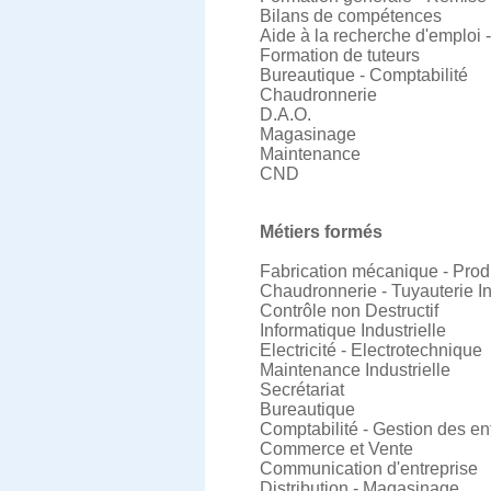
Bilans de compétences
Aide à la recherche d'emploi 
Formation de tuteurs
Bureautique - Comptabilité
Chaudronnerie
D.A.O.
Magasinage
Maintenance
CND
Métiers formés
Fabrication mécanique - Prod
Chaudronnerie - Tuyauterie In
Contrôle non Destructif
Informatique Industrielle
Electricité - Electrotechnique
Maintenance Industrielle
Secrétariat
Bureautique
Comptabilité - Gestion des en
Commerce et Vente
Communication d'entreprise
Distribution - Magasinage