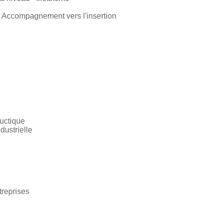
- Accompagnement vers l'insertion
uctique
dustrielle
treprises