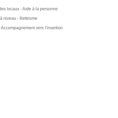
n des locaux - Aide à la personne
 niveau - Illettrisme
- Accompagnement vers l'insertion