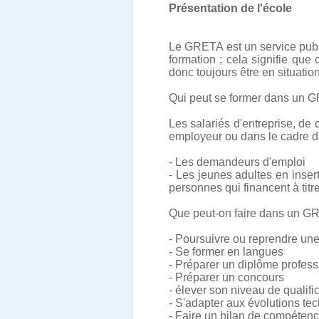
Présentation de l'école
Le GRETA est un service publi
formation ; cela signifie qu
donc toujours être en situati
Qui peut se former dans un 
Les salariés d'entreprise, de 
employeur ou dans le cadre du
- Les demandeurs d'emploi
- Les jeunes adultes en inser
personnes qui financent à titre
Que peut-on faire dans un G
- Poursuivre ou reprendre une
- Se former en langues
- Préparer un diplôme profess
- Préparer un concours
- élever son niveau de qualifi
- S'adapter aux évolutions te
- Faire un bilan de compéten