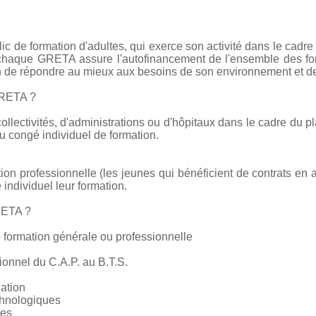
c de formation d'adultes, qui exerce son activité dans le cadre
e chaque GRETA assure l'autofinancement de l'ensemble des form
on de répondre au mieux aux besoins de son environnement et de
GRETA ?
collectivités, d'administrations ou d'hôpitaux dans le cadre du pl
 congé individuel de formation.
tion professionnelle (les jeunes qui bénéficient de contrats en 
 individuel leur formation.
RETA ?
 formation générale ou professionnelle
ionnel du C.A.P. au B.T.S.
cation
chnologiques
ces