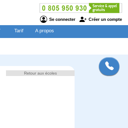
Se connecter
Créer un compte
V
Tarif
A propos
Retour aux écoles