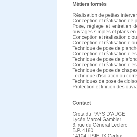
Métiers formés
Réalisation de petites interv
Conception et réalisation de 
Pose, réglage et entretien 
ouvrages simples et plans en
Conception et réalisation d'
Conception et réalisation d'ou
Technique de pose de plancher
Conception et réalisation d'es
Technique de pose de plafon
Conception et réalisation d'e
Technique de pose de chapes
Technique d'isolation ou corr
Techniques de pose de clois
Protection et finition des ouv
Contact
Greta du PAYS D'AUGE
Lycée Marcel Gambier
3, rue du Général Leclerc
B.P. 4180
14104 LISIEUX Cedex