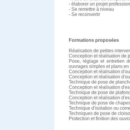
- élaborer un projet professio
- Se remettre à niveau
- Se reconvertir
Formations proposées
Réalisation de petites interv
Conception et réalisation de 
Pose, réglage et entretien 
ouvrages simples et plans en
Conception et réalisation d'
Conception et réalisation d'ou
Technique de pose de plancher
Conception et réalisation d'es
Technique de pose de plafon
Conception et réalisation d'e
Technique de pose de chapes
Technique d'isolation ou corr
Techniques de pose de clois
Protection et finition des ouv