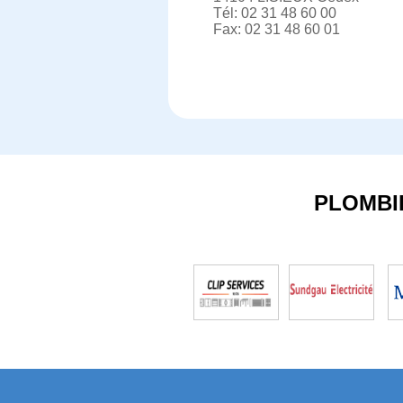
Tél: 02 31 48 60 00
Fax: 02 31 48 60 01
PLOMBI