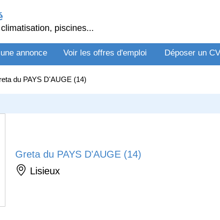
é
climatisation, piscines...
 une annonce
Voir les offres d'emploi
Déposer un C
reta du PAYS D'AUGE (14)
Greta du PAYS D'AUGE (14)
Lisieux