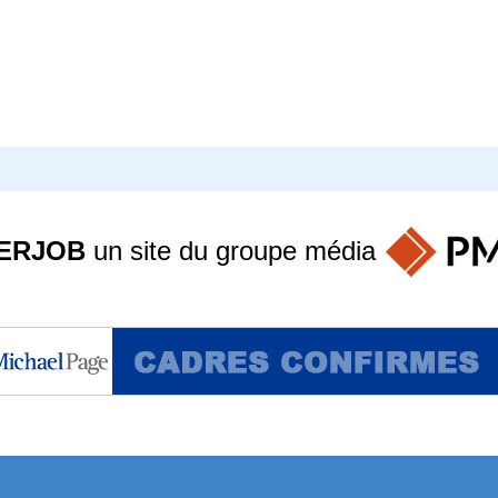
ERJOB
un site du groupe
média