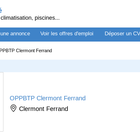
é
climatisation, piscines...
 une annonce
Voir les offres d'emploi
Déposer un C
PPBTP Clermont Ferrand
OPPBTP Clermont Ferrand
Clermont Ferrand