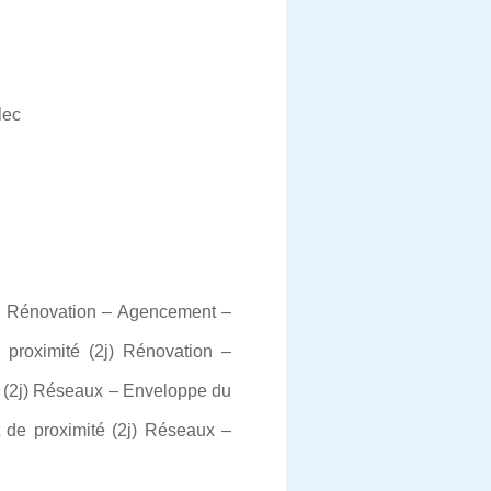
lec
j) Rénovation – Agencement –
proximité (2j) Rénovation –
 (2j) Réseaux – Enveloppe du
 de proximité (2j) Réseaux –