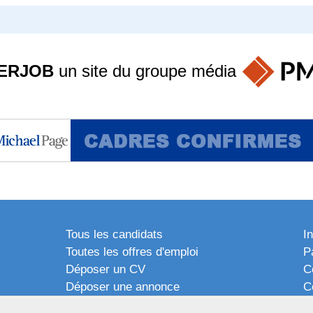
ERJOB
un site du groupe
média
Tous les candidats
I
Toutes les offres d'emploi
P
Déposer un CV
C
Déposer une annonce
C
Témoignages utilisateurs
P