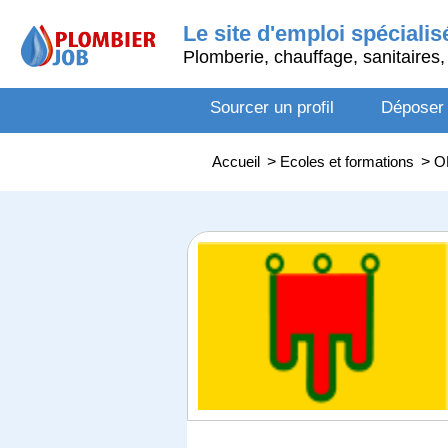
Le site d'emploi spécialis
Plomberie, chauffage, sanitaires, 
Sourcer un profil
Déposer
Accueil
>
Ecoles et formations
>
O