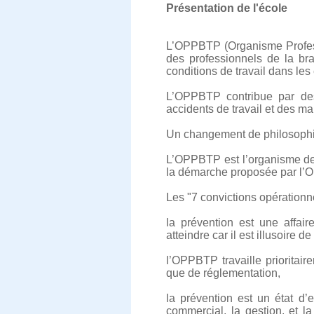
Présentation de l'école
L’OPPBTP (Organisme Professi
des professionnels de la bra
conditions de travail dans les
L’OPPBTP contribue par des 
accidents de travail et des ma
Un changement de philosophie
L’OPPBTP est l’organisme de p
la démarche proposée par l’O
Les "7 convictions opération
la prévention est une affai
atteindre car il est illusoire 
l’OPPBTP travaille prioritair
que de réglementation,
la prévention est un état d’e
commercial, la gestion, et l