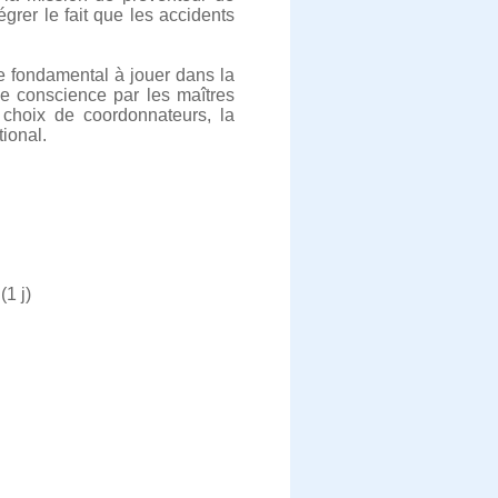
grer le fait que les accidents
ôle fondamental à jouer dans la
 de conscience par les maîtres
 choix de coordonnateurs, la
tional.
(1 j)