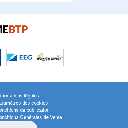
nformations légales
aramètres des cookies
onditions de publication
onditions Générales de Vente
lan du site