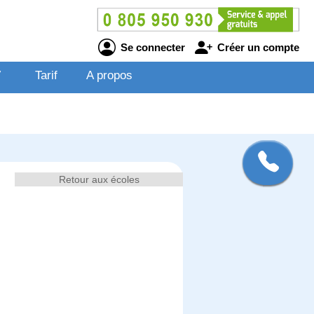
Se connecter
Créer un compte
V
Tarif
A propos
Retour aux écoles