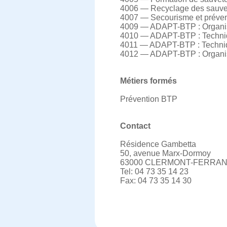
4006 — Recyclage des sauvete
4007 — Secourisme et prévent
4009 — ADAPT-BTP : Organisa
4010 — ADAPT-BTP : Techniq
4011 — ADAPT-BTP : Techniq
4012 — ADAPT-BTP : Organi
Métiers formés
Prévention BTP
Contact
Résidence Gambetta
50, avenue Marx-Dormoy
63000 CLERMONT-FERRA
Tel: 04 73 35 14 23
Fax: 04 73 35 14 30