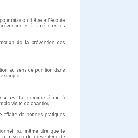
our mission d’être à l’écoute
prévention et à améliorer les
omotion de la prévention des
ction au sens de punition dans
n exemple.
rise est la première étape à
imple visite de chantier,
ne affaire de bonnes pratiques
ssionnel, au même titre que le
, la mission de préventeur de